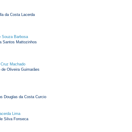
la da Costa Lacerda
e Souza Barbosa
a Santos Mattozinhos
a Cruz Machado
de Oliveira Guimarães
s Douglas da Costa Curcio
acerda Lima
e Silva Fonseca