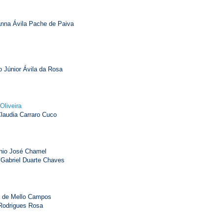
nna Ávila Pache de Paiva
 Júnior Ávila da Rosa
Oliveira
audia Carraro Cuco
nio José Chamel
Gabriel Duarte Chaves
o de Mello Campos
Rodrigues Rosa