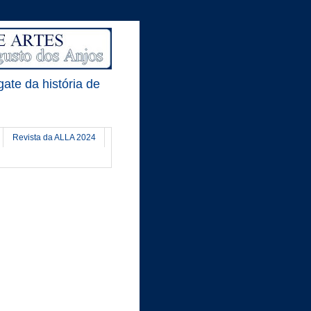
gate da história de
Revista da ALLA 2024