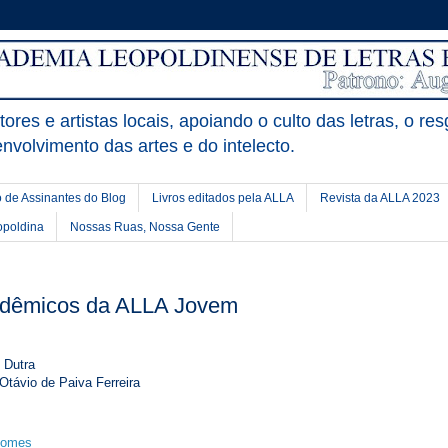
ores e artistas locais, apoiando o culto das letras, o res
nvolvimento das artes e do intelecto.
 de Assinantes do Blog
Livros editados pela ALLA
Revista da ALLA 2023
opoldina
Nossas Ruas, Nossa Gente
adêmicos da ALLA Jovem
 Dutra
távio de Paiva Ferreira
Gomes