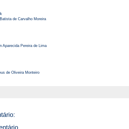
ck
atista de Carvalho Moreira
 Aparecida Pereira de Lima
s de Oliveira Monteiro
ário:
ntário