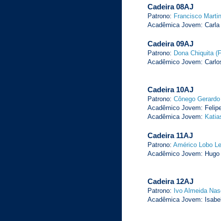
Cadeira 08AJ
Patrono:
Francisco Marti
Acadêmica Jovem: Carla
Cadeira 09AJ
Patrono:
Dona Chiquita (
Acadêmico Jovem: Carlos
Cadeira 10AJ
Patrono:
Cônego Gerardo
Acadêmico Jovem: Felipe
Acadêmica Jovem:
Katia
Cadeira 11AJ
Patrono:
Américo Lobo Lei
Acadêmico Jovem: Hugo C
Cadeira 12AJ
Patrono:
Ivo Almeida Na
Acadêmica Jovem: Isabe