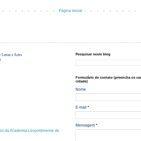
Página inicial
Pesquisar neste blog
Letras e Artes
0
Formulário de contato (preencha os ca
cidade)
Nome
E-mail
*
Mensagem
*
os da Academia Leopoldinense de