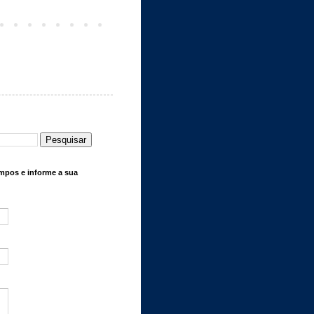
mpos e informe a sua