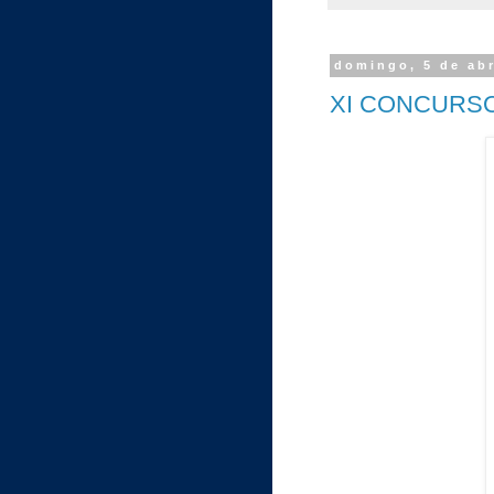
domingo, 5 de abr
XI CONCURSO 