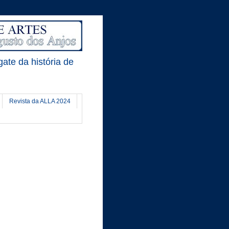
gate da história de
Revista da ALLA 2024