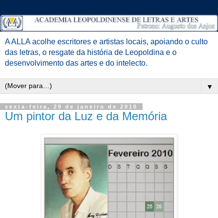
A ALLA acolhe escritores e artistas locais, apoiando o culto
das letras, o resgate da história de Leopoldina e o
desenvolvimento das artes e do intelecto.
▼
sexta-feira, 29 de janeiro de 2010
Um pintor da Luz e da Memória