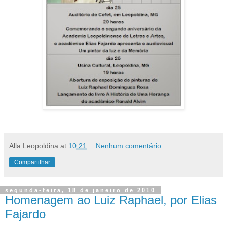
Alla Leopoldina
at
10:21
Nenhum comentário:
Compartilhar
segunda-feira, 18 de janeiro de 2010
Homenagem ao Luiz Raphael, por Elias
Fajardo