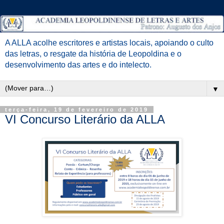
A ALLA acolhe escritores e artistas locais, apoiando o culto
das letras, o resgate da história de Leopoldina e o
desenvolvimento das artes e do intelecto.
▼
terça-feira, 19 de fevereiro de 2019
VI Concurso Literário da ALLA