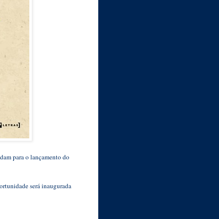
vidam para o lançamento do
portunidade será inaugurada