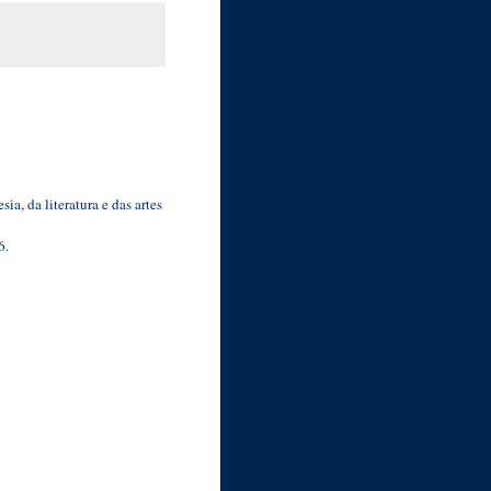
a, da literatura e das artes
6.