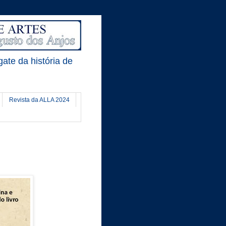
gate da história de
Revista da ALLA 2024