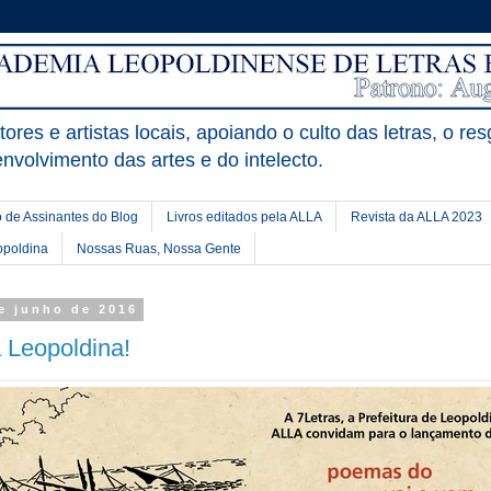
ores e artistas locais, apoiando o culto das letras, o res
nvolvimento das artes e do intelecto.
 de Assinantes do Blog
Livros editados pela ALLA
Revista da ALLA 2023
opoldina
Nossas Ruas, Nossa Gente
de junho de 2016
 Leopoldina!