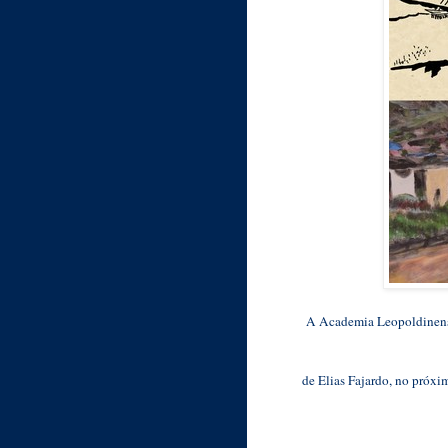
A Academia Leopoldinense 
de Elias Fajardo, no próxi