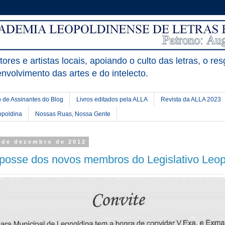
ores e artistas locais, apoiando o culto das letras, o res
nvolvimento das artes e do intelecto.
 de Assinantes do Blog
Livros editados pela ALLA
Revista da ALLA 2023
opoldina
Nossas Ruas, Nossa Gente
4 de dezembro de 2012
 posse dos novos membros do Legislativo Leo