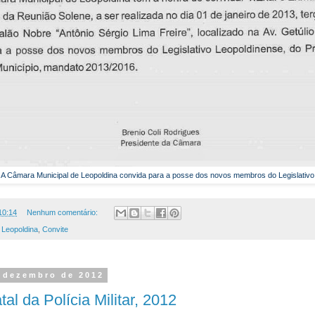
A Câmara Municipal de Leopoldina convida para a posse dos novos membros do Legislativo
10:14
Nenhum comentário:
 Leopoldina
,
Convite
e dezembro de 2012
al da Polícia Militar, 2012