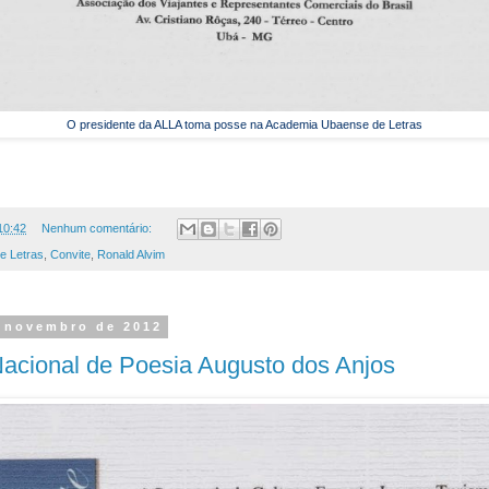
O presidente da ALLA toma posse na Academia Ubaense de Letras
10:42
Nenhum comentário:
e Letras
,
Convite
,
Ronald Alvim
e novembro de 2012
acional de Poesia Augusto dos Anjos