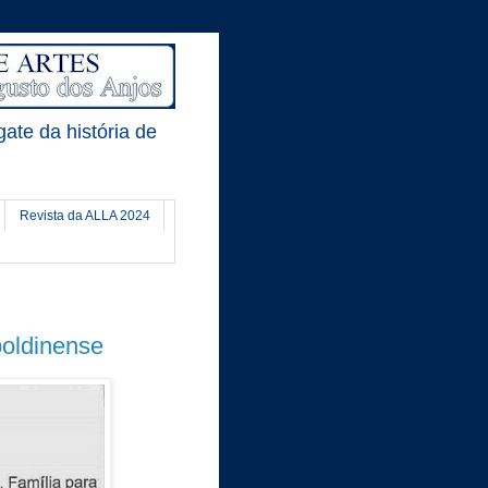
gate da história de
Revista da ALLA 2024
poldinense