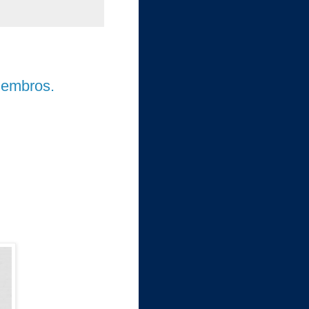
membros.