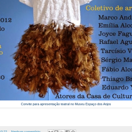
Convite para apresentação teatral no Museu Espaço dos Anjos
10:22
Nenhum comentário: