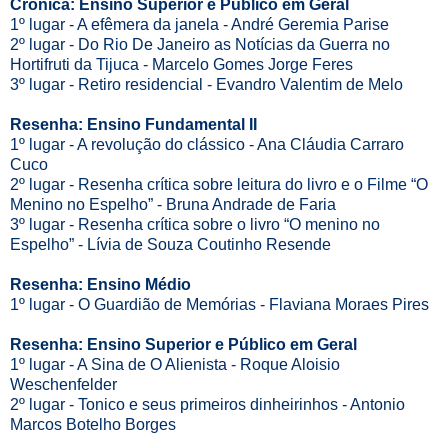
Crônica: Ensino Superior e Público em Geral
1º lugar - A efêmera da janela - André Geremia Parise
2º lugar - Do Rio De Janeiro as Notícias da Guerra no
Hortifruti da Tijuca - Marcelo Gomes Jorge Feres
3º lugar - Retiro residencial - Evandro Valentim de Melo
Resenha: Ensino Fundamental II
1º lugar - A revolução do clássico - Ana Cláudia Carraro
Cuco
2º lugar - Resenha crítica sobre leitura do livro e o Filme “O
Menino no Espelho” - Bruna Andrade de Faria
3º lugar - Resenha crítica sobre o livro “O menino no
Espelho” - Lívia de Souza Coutinho Resende
Resenha: Ensino Médio
1º lugar - O Guardião de Memórias - Flaviana Moraes Pires
Resenha: Ensino Superior e Público em Geral
1º lugar - A Sina de O Alienista - Roque Aloisio
Weschenfelder
2º lugar - Tonico e seus primeiros dinheirinhos - Antonio
Marcos Botelho Borges