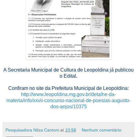
A Secretaria Municipal de Cultura de Leopoldina já publicou
o Edital.
Confiram no site da Prefeitura Municipal de Leopoldina:
http://www.leopoldina.mg.gov.br/detalhe-da-
materia/info/xxvii-concurso-nacional-de-poesias-augusto-
dos-anjos/10375
Pesquisadora Nilza Cantoni
at
10:58
Nenhum comentário: