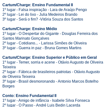
Cartum/Charge: Ensino Fundamental II
1º lugar - Falsa inspiração - Lara de Araújo Pengo
2º lugar - Lei do lixo - Julia Medeiros Brando
3º lugar - Será o fim? -Vitória Souza dos Santos
Cartum/Charge: Ensino Médio
1º lugar - O Despertar do Gigante - Douglas Ferreira dos
Santos Marinato Gonçalves
2º lugar - Cotidiano... - Larissa Simões de Oliveira
3º lugar - Guerra in paz - Bruna Gomes Martins
Cartum/Charge: Ensino Superior e Público em Geral
1º lugar - Temer, sorria e acene - Otávio Augusto de Oliveira
Teixeira
2º lugar - Fábrica de brasileiros patriotas - Otávio Augusto
de Oliveira Teixeira
3º lugar - Brasil desmoronando - Antonio Marcos Botelho
Borges
Conto: Ensino Fundamental II
1º lugar - Amigo de infância - Isabele Silva Fonseca
2º lugar - O Passo - André Luis Bedin Lacerda