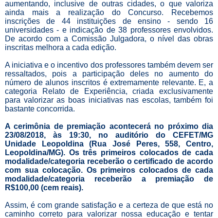
aumentando, inclusive de outras cidades, o que valoriza
ainda mais a realização do Concurso. Recebemos
inscrições de 44 instituições de ensino - sendo 16
universidades - e indicação de 38 professores envolvidos.
De acordo com a Comissão Julgadora, o nível das obras
inscritas melhora a cada edição.
A iniciativa e o incentivo dos professores também devem ser
ressaltados, pois a participação deles no aumento do
número de alunos inscritos é extremamente relevante. E, a
categoria Relato de Experiência, criada exclusivamente
para valorizar as boas iniciativas nas escolas, também foi
bastante concorrida.
A cerimônia de premiação acontecerá no próximo dia
23/08/2018, às 19:30, no auditório do CEFET/MG
Unidade Leopoldina (Rua José Peres, 558, Centro,
Leopoldina/MG). Os três primeiros colocados de cada
modalidade/categoria receberão o certificado de acordo
com sua colocação. Os primeiros colocados de cada
modalidade/categoria receberão a premiação de
R$100,00 (cem reais).
Assim, é com grande satisfação e a certeza de que está no
caminho correto para valorizar nossa educação e tentar