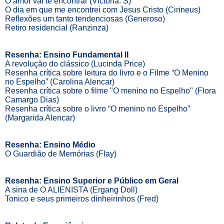
O amor vai te encontrar (Victória. S)
O dia em que me encontrei com Jesus Cristo (Cirineus)
Reflexões um tanto tendenciosas (Generoso)
Retiro residencial (Ranzinza)
Resenha: Ensino Fundamental II
A revolução do clássico (Lucinda Price)
Resenha crítica sobre leitura do livro e o Filme “O Menino
no Espelho” (Carolina Alencar)
Resenha crítica sobre o filme "O menino no Espelho" (Flora
Camargo Dias)
Resenha crítica sobre o livro “O menino no Espelho”
(Margarida Alencar)
Resenha: Ensino Médio
O Guardião de Memórias (Flay)
Resenha: Ensino Superior e Público em Geral
A sina de O ALIENISTA (Ergang Doll)
Tonico e seus primeiros dinheirinhos (Fred)