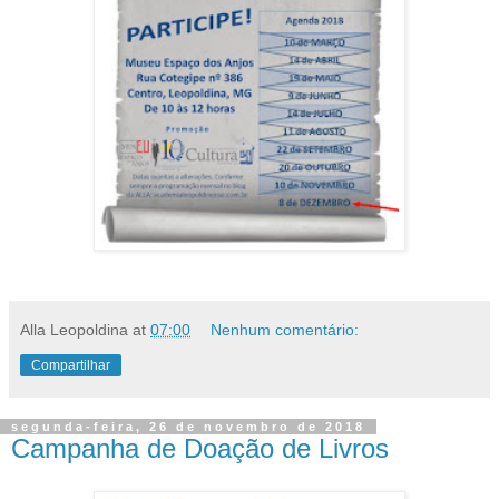
Alla Leopoldina
at
07:00
Nenhum comentário:
Compartilhar
segunda-feira, 26 de novembro de 2018
Campanha de Doação de Livros