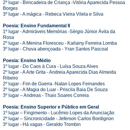
2º lugar - Brincadeira de Criança -Vitória Aparecida Pessoa
Borges
3º lugar - A mágica - Rebeca Vieira Vilela e Silva
Poesia: Ensino Fundamental II
1º lugar - Admiráveis Memórias -Sérgio Júnior Ávila da
Rosa
2º lugar - A Menina Floresceu - Kailainy Ferreira Lomba
3º lugar - Chuva abençoada - Yran Santos Pascoal
Poesia: Ensino Médio
1º lugar - Do Caos à Cura - Luísa Souza Alves
2º lugar - A Arte Grita - Andreia Aparecida Dias Almeida
Ribeiro
2º lugar - Fim de Guerra -Natan Lopes Fernandes
2º lugar - A Magia do Luar - Priscila Baia De Souza
3º lugar – Andreas - Thais Soares Correia
Poesia: Ensino Superior e Público em Geral
1º lugar – Fingimento - Lucêmio Lopes da Anunciação
2º lugar – Sincronicidade - Jeferson Carlos Bordignon
3º lugar - Há vagas - Geraldo Trombin