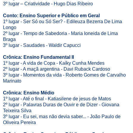
3º lugar – Criatividade - Hugo Dias Ribeiro
Conto: Ensino Superior e Público em Geral
1º lugar - Ser Só ou Só Ser? - Edileuza Bezerra De Lima
Longo
2º lugar - Tempo de Sabedoria - Maria Ioneida de Lima
Braga
3º lugar - Saudades - Waldir Capucci
Crônica: Ensino Fundamental II
1º lugar - A vida de Copa - Kaíky Cunha Mendes
2º lugar - A maçã argentina - Davi Ruback Cardoso
3º lugar - Momentos da vida - Roberto Gomes de Carvalho
Marinato
Crônica: Ensino Médio
1º lugar - Até o final - Katiasilene de jesus de Matos
2º lugar - Palavras Duras de Ouvir e de Dizer - Giovana
Teixeira Silva
3º lugar - Eu sei, mas não devia saber... - João Paulo de
Oliveira Pereira