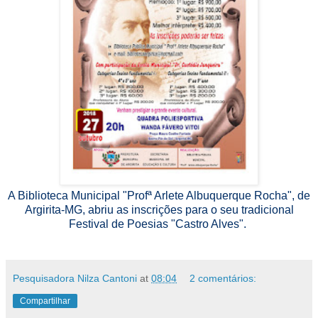
A Biblioteca Municipal "Profª Arlete Albuquerque Rocha", de
Argirita-MG, abriu as inscrições para o seu tradicional
Festival de Poesias "Castro Alves".
Pesquisadora Nilza Cantoni
at
08:04
2 comentários:
Compartilhar