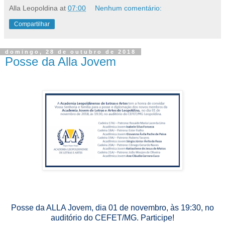
Alla Leopoldina
at
07:00
Nenhum comentário:
Compartilhar
domingo, 28 de outubro de 2018
Posse da Alla Jovem
Posse da ALLA Jovem, dia 01 de novembro, às 19:30, no
auditório do CEFET/MG. Participe!