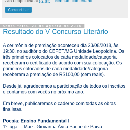
Alla Leopoldina
at
07:49
Nenhum comentário:
Compartilhar
sexta-feira, 24 de agosto de 2018
Resultado do V Concurso Literário
A cerimônia de premiação aconteceu dia 23/08/2018, às
19:30, no auditório do CEFET/MG Unidade Leopoldina. Os
três primeiros colocados de cada modalidade/categoria
receberam o certificado de acordo com sua colocação. Os
primeiros colocados de cada modalidade/categoria
receberam a premiação de R$100,00 (cem reais).
Desde já, agradecemos a participação de todos os inscritos
e contamos com vocês no próximo ano.
Em breve, publicaremos o caderno com todas as obras
finalistas.
Poesia: Ensino Fundamental I
1º lugar – Mãe - Giovanna Ávila Pache de Paiva