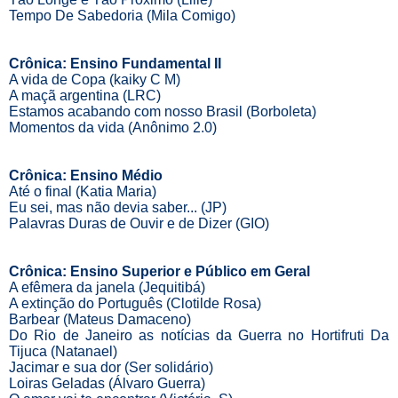
Tempo De Sabedoria (Mila Comigo)
Crônica: Ensino Fundamental II
A vida de Copa (kaiky C M)
A maçã argentina (LRC)
Estamos acabando com nosso Brasil (Borboleta)
Momentos da vida (Anônimo 2.0)
Crônica: Ensino Médio
Até o final (Katia Maria)
Eu sei, mas não devia saber... (JP)
Palavras Duras de Ouvir e de Dizer (GIO)
Crônica: Ensino Superior e Público em Geral
A efêmera da janela (Jequitibá)
A extinção do Português (Clotilde Rosa)
Barbear (Mateus Damaceno)
Do Rio de Janeiro as notícias da Guerra no Hortifruti Da
Tijuca (Natanael)
Jacimar e sua dor (Ser solidário)
Loiras Geladas (Álvaro Guerra)