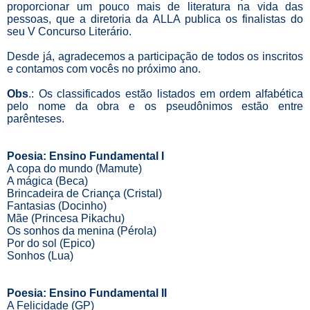
proporcionar um pouco mais de literatura na vida das
pessoas, que a diretoria da ALLA publica os finalistas do
seu V Concurso Literário.
Desde já, agradecemos a participação de todos os inscritos
e contamos com vocês no próximo ano.
Obs
.: Os classificados estão listados em ordem alfabética
pelo nome da obra e os pseudônimos estão entre
parênteses.
Poesia: Ensino Fundamental I
A copa do mundo (Mamute)
A mágica (Beca)
Brincadeira de Criança (Cristal)
Fantasias (Docinho)
Mãe (Princesa Pikachu)
Os sonhos da menina (Pérola)
Por do sol (Epico)
Sonhos (Lua)
Poesia: Ensino Fundamental II
A Felicidade (GP)