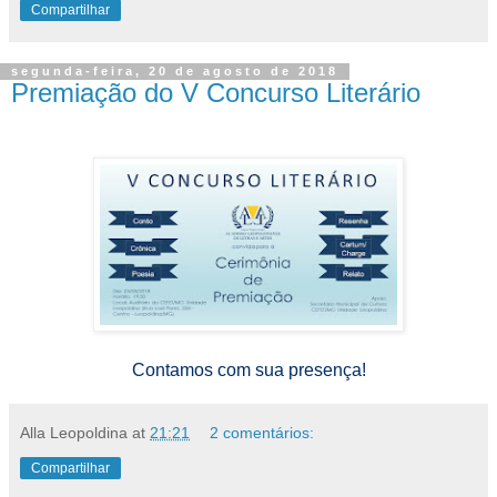
Compartilhar
segunda-feira, 20 de agosto de 2018
Premiação do V Concurso Literário
Contamos com sua presença!
Alla Leopoldina
at
21:21
2 comentários:
Compartilhar