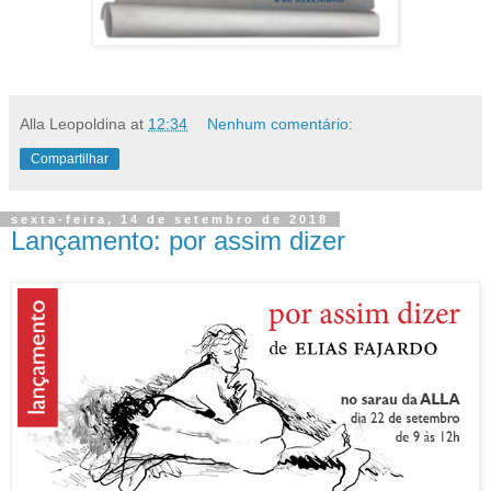
Alla Leopoldina
at
12:34
Nenhum comentário:
Compartilhar
sexta-feira, 14 de setembro de 2018
Lançamento: por assim dizer