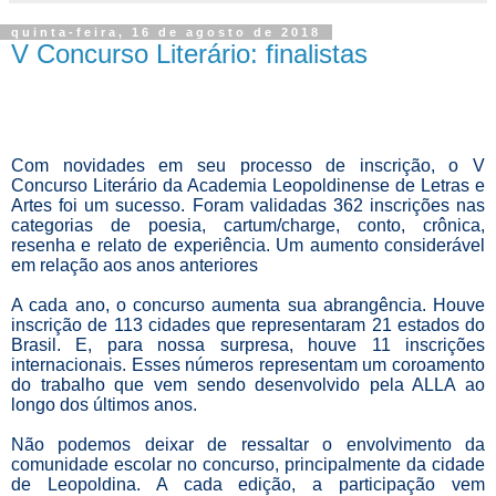
quinta-feira, 16 de agosto de 2018
V Concurso Literário: finalistas
Com novidades em seu processo de inscrição, o V
Concurso Literário da Academia Leopoldinense de Letras e
Artes foi um sucesso. Foram validadas 362 inscrições nas
categorias de
poesia, cartum/charge, conto, crônica,
resenha e relato de experiência. Um aumento considerável
em relação aos anos anteriores
A cada ano, o concurso aumenta sua abrangência. Houve
inscrição de 113 cidades que representaram 21 estados do
Brasil. E, para nossa surpresa, houve 11 inscrições
internacionais. Esses números representam um coroamento
do trabalho que vem sendo desenvolvido pela ALLA ao
longo dos últimos anos.
Não podemos deixar de ressaltar o envolvimento da
comunidade escolar no concurso, principalmente da cidade
de Leopoldina. A cada edição, a participação vem