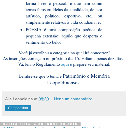
forma livre e pessoal, e que tem como
temas fatos ou ideias da atualidade, de teor
artístico, político, esportivo, etc., ou
simplesmente relativos à vida cotidiana; e,
POESIA é uma composição poética de
pequena extensão; aquilo que desperta o
sentimento do belo.
Você já escolheu a categoria na qual irá concorrer?
As inscrições começam no próximo dia 15. Faltam apenas dez dias.
Vá, leia o Regulamento
aqui
e prepare seu material.
Patrimônio e Memória
Lembre-se que o tema é
Leopoldinenses.
Alla Leopoldina
at
08:30
Nenhum comentário:
Compartilhar
quarta-feira, 3 de junho de 2015