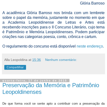
Glória Barroso
A acadêmica Glória Barroso nos brinda com um lembrete
sobre o papel da memória, justamente no momento em que
a Academia Leopoldinense de Letras e Artes está
recebendo inscrições para o II Concurso Literário, cujo tema
é Patrimônio e Memória Leopoldinenses. Podem participar
criações nas categorias poesia, conto, crônica e cartum.
O regulamento do concurso está disponível
neste endereço
.
Alla Leopoldina
at
15:36
Nenhum comentário:
Compartilhar
quarta-feira, 17 de junho de 2015
Preservação da Memória e Patrimônio
Leopoldinenses
De que forma você se sente apto a contribuir com a preservação da