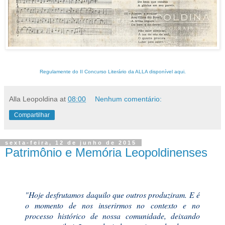
Regulamente do II Concurso Literário da ALLA disponível aqui.
Alla Leopoldina
at
08:00
Nenhum comentário:
Compartilhar
sexta-feira, 12 de junho de 2015
Patrimônio e Memória Leopoldinenses
"Hoje desfrutamos daquilo que outros produziram. E é
o momento de nos inserirmos no
contexto e no
processo histórico de nossa comunidade, deixando