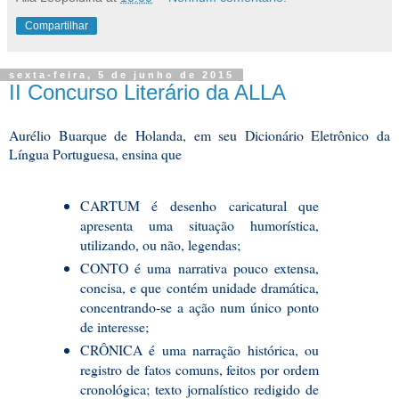
Compartilhar
sexta-feira, 5 de junho de 2015
II Concurso Literário da ALLA
Aurélio Buarque de Holanda, em seu Dicionário Eletrônico da
Língua Portuguesa, ensina que
CARTUM é desenho caricatural que
apresenta uma situação humorística,
utilizando, ou não, legendas;
CONTO é uma narrativa pouco extensa,
concisa, e que contém unidade dramática,
concentrando-se a ação num único ponto
de interesse;
CRÔNICA é uma narração histórica, ou
registro de fatos comuns, feitos por ordem
cronológica; texto jornalístico redigido de