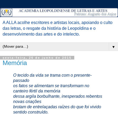
A ALLA acolhe escritores e artistas locais, apoiando o culto
das letras, o resgate da história de Leopoldina e o
desenvolvimento das artes e do intelecto.
▼
sexta-feira, 26 de junho de 2015
Memória
O tecido da vida se trama com o presente-
passado
os fatos se alimentam se transformam no
canteiro fértil da memória
dessa argila borbulhante, inesperados rebentos
novas criações
brotam de entrelaçadas raízes do que foi vivido
sentido construído.