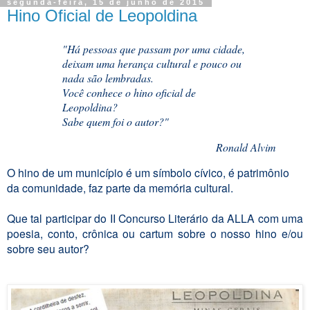
segunda-feira, 15 de junho de 2015
Hino Oficial de Leopoldina
"Há pessoas que passam por uma cidade,
deixam uma herança cultural e pouco ou
nada são lembradas.
Você conhece o hino oficial de
Leopoldina?
Sabe quem foi o autor?"
Ronald Alvim
O hino de um município é um símbolo cívico, é patrimônio
da comunidade, faz parte da memória cultural.
Que tal participar do II Concurso Literário da ALLA com uma
poesia, conto, crônica ou cartum sobre o nosso hino e/ou
sobre seu autor?