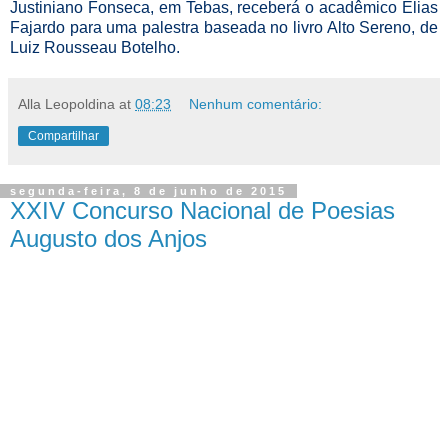
Justiniano Fonseca, em Tebas, receberá o acadêmico Elias
Fajardo para uma palestra baseada no livro Alto Sereno, de
Luiz Rousseau Botelho.
Alla Leopoldina
at
08:23
Nenhum comentário:
Compartilhar
segunda-feira, 8 de junho de 2015
XXIV Concurso Nacional de Poesias
Augusto dos Anjos