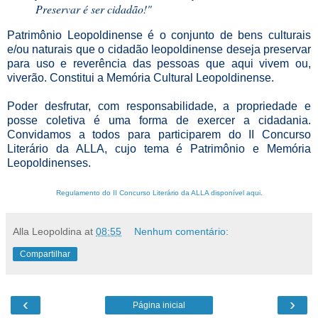
Preservar é ser cidadão!"
Patrimônio Leopoldinense é o conjunto de bens culturais
e/ou naturais que o cidadão leopoldinense deseja preservar
para uso e reverência das pessoas que aqui vivem ou,
viverão. Constitui a Memória Cultural Leopoldinense.
Poder desfrutar, com responsabilidade, a propriedade e
posse coletiva é uma forma de exercer a cidadania.
Convidamos a todos para participarem do II Concurso
Literário da ALLA, cujo tema é Patrimônio e Memória
Leopoldinenses.
Regulamento do II Concurso Literário da ALLA disponível aqui.
Alla Leopoldina
at
08:55
Nenhum comentário:
Compartilhar
‹
›
Página inicial