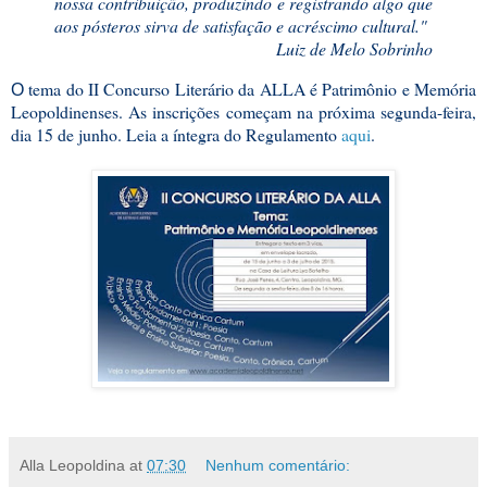
nossa contribuição, produ
zindo e registrando algo que
aos pósteros sirva de satisfação e acréscimo cultural."
Luiz de Melo Sobrinho
tema do II Concurso Literário da ALLA é Patrimônio e Memória
O
Leopoldinenses. As inscrições começam na próxima segunda-feira,
dia 15 de junho. Leia a íntegra do Regulamento
aqui
.
Alla Leopoldina
at
07:30
Nenhum comentário: