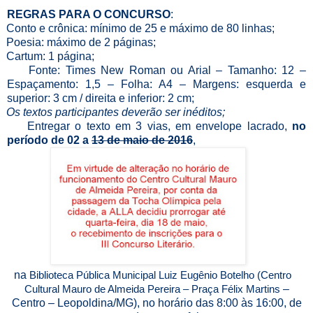
REGRAS PARA O CONCURSO
:
Conto e crônica: mínimo de 25 e máximo de 80 linhas;
Poesia: máximo de 2 páginas;
Cartum: 1 página;
Fonte: Times New Roman ou Arial – Tamanho: 12 –
Espaçamento: 1,5 – Folha: A4 – Margens: esquerda e
superior: 3 cm / direita e inferior: 2 cm;
Os textos participantes deverão ser inéditos;
Entregar o texto em 3 vias, em envelope lacrado,
no
período de 02 a
13 de maio de 2016
,
na
Biblioteca Pública Municipal Luiz Eugênio Botelho (Centro
Cultural Mauro de Almeida Pereira – Praça Félix Martins
–
Centro – Leopoldina/MG), no horário das 8:00 às 16:00, de