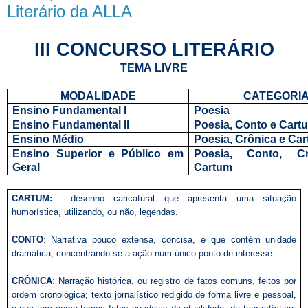
Literário da ALLA
III CONCURSO LITERÁRIO
TEMA
LIVRE
MODALIDADE
CATEGORI
Ensino Fundamental I
Poesia
Ensino Fundamental II
Poesia, Conto e Cart
Ensino Médio
Poesia, Crônica e Ca
Ensino Superior e Público em
Poesia, Conto, C
Geral
Cartum
CARTUM:
desenho caricatural que apresenta uma situação
humorística, utilizando, ou não, legendas.
CONTO
: Narrativa pouco extensa, concisa, e que contém unidade
dramática, concentrando-se a ação num único ponto de interesse.
CRÔNICA
: Narração histórica, ou registro de fatos comuns, feitos por
ordem cronológica; texto jornalístico redigido de forma livre e pessoal,