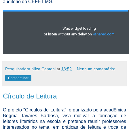
auditório do CEFET-MG.
Pesquisadora Nilza Cantoni
at
13:52
Nenhum comentário:
Compartilhar
Círculo de Leitura
O projeto "Círculos de Leitura", organizado pela acadêmica
Begma Tavares Barbosa, visa motivar a formação de
leitores literários na escola e pretende reunir professores
interessados no tema, em práticas de leitura e troca de