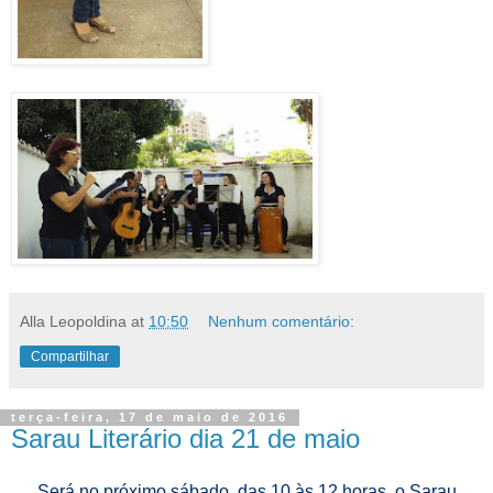
Alla Leopoldina
at
10:50
Nenhum comentário:
Compartilhar
terça-feira, 17 de maio de 2016
Sarau Literário dia 21 de maio
Será no próximo sábado, das 10 às 12 horas, o Sarau