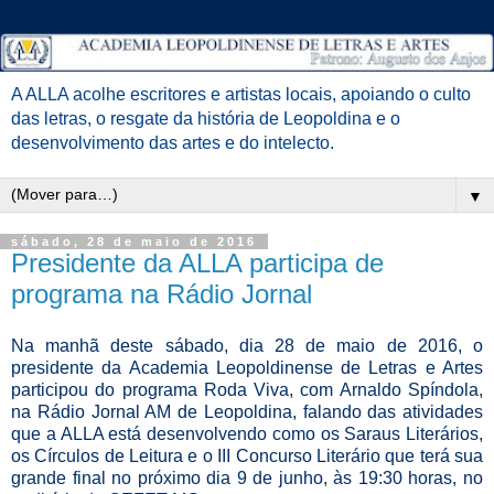
A ALLA acolhe escritores e artistas locais, apoiando o culto
das letras, o resgate da história de Leopoldina e o
desenvolvimento das artes e do intelecto.
▼
sábado, 28 de maio de 2016
Presidente da ALLA participa de
programa na Rádio Jornal
Na manhã deste sábado, dia 28 de maio de 2016, o
presidente da Academia Leopoldinense de Letras e Artes
participou do programa Roda Viva, com Arnaldo Spíndola,
na Rádio Jornal AM de Leopoldina, falando das atividades
que a ALLA está desenvolvendo como os Saraus Literários,
os Círculos de Leitura e o III Concurso Literário que terá sua
grande final no próximo dia 9 de junho, às 19:30 horas, no