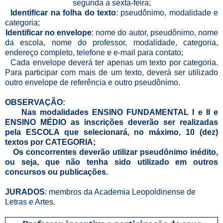
segunda a sexta-feira;
Identificar na folha do texto
: pseudônimo, modalidade e
categoria;
Identificar no envelope
: nome do autor, pseudônimo, nome
da escola, nome do professor, modalidade, categoria,
endereço completo, telefone e e-mail para contato;
Cada envelope deverá ter apenas um texto por categoria.
Para participar com mais de um texto, deverá ser utilizado
outro envelope de referência e outro pseudônimo.
OBSERVAÇÃO:
Nas modalidades ENSINO FUNDAMENTAL I e II e
ENSINO MÉDIO as inscrições deverão ser realizadas
pela ESCOLA que selecionará, no máximo, 10 (dez)
textos por CATEGORIA;
Os concorrentes deverão utilizar pseudônimo inédito,
ou seja, que não tenha sido utilizado em outros
concursos ou publicações.
JURADOS
: membros da Academia Leopoldinense de
Letras e Artes.