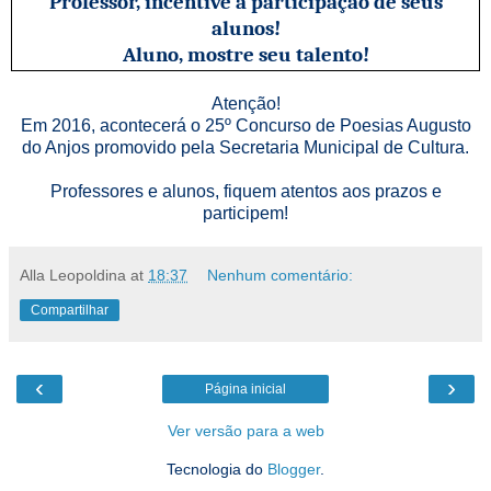
Professor, incentive a participação de seus
alunos!
Aluno, mostre seu talento!
Atenção!
Em 2016
, acontecerá o 25º Concurso de Poesias Augusto
do Anjos promovido pela Secretaria Municipal de Cultura.
Professores e alunos, fiquem atentos aos prazos e
participem!
Alla Leopoldina
at
18:37
Nenhum comentário:
Compartilhar
‹
›
Página inicial
Ver versão para a web
Tecnologia do
Blogger
.