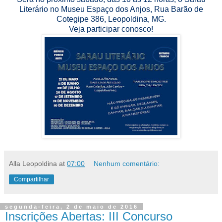
Literário no Museu Espaço dos Anjos, Rua Barão de
Cotegipe 386, Leopoldina, MG.
Veja participar conosco!
Alla Leopoldina
at
07:00
Nenhum comentário:
Compartilhar
segunda-feira, 2 de maio de 2016
Inscrições Abertas: III Concurso