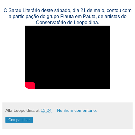
O Sarau Literário deste sábado, dia 21 de maio, contou com
a participação do grupo Flauta em Pauta, de artistas do
Conservatório de Leopoldina.
Alla Leopoldina
at
13:24
Nenhum comentário:
Compartilhar