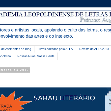
ores e artistas locais, apoiando o culto das letras, o res
nvolvimento das artes e do intelecto.
 de Assinantes do Blog
Livros editados pela ALLA
Revista da ALLA 2023
opoldina
Nossas Ruas, Nossa Gente
e março de 2019