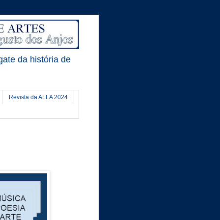
gate da história de
Revista da ALLA 2024