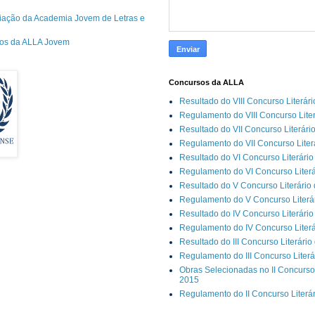
riação da Academia Jovem de Letras e
cos da ALLA Jovem
Concursos da ALLA
Resultado do VIII Concurso Literár
Regulamento do VIII Concurso Lite
Resultado do VII Concurso Literári
Regulamento do VII Concurso Liter
Resultado do VI Concurso Literário
Regulamento do VI Concurso Literá
Resultado do V Concurso Literário
Regulamento do V Concurso Literár
Resultado do IV Concurso Literário
Regulamento do IV Concurso Literá
Resultado do III Concurso Literário
Regulamento do III Concurso Literá
Obras Selecionadas no II Concurso 
2015
Regulamento do II Concurso Literá