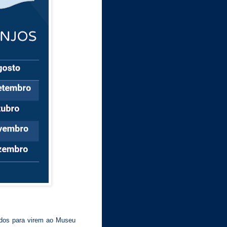
odos para virem ao Museu