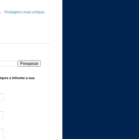
Postagens mais antigas
mpos e informe a sua