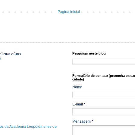
Página inicial
Pesquisar neste blog
Letras e Artes
0
Formulário de contato (preencha os ca
cidade)
Nome
E-mail
*
Mensagem
*
os da Academia Leopoldinense de