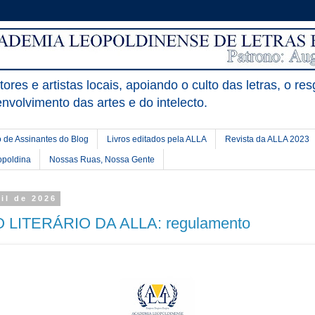
ores e artistas locais, apoiando o culto das letras, o res
nvolvimento das artes e do intelecto.
 de Assinantes do Blog
Livros editados pela ALLA
Revista da ALLA 2023
opoldina
Nossas Ruas, Nossa Gente
il de 2026
LITERÁRIO DA ALLA: regulamento