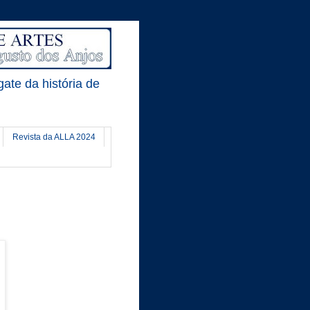
gate da história de
Revista da ALLA 2024