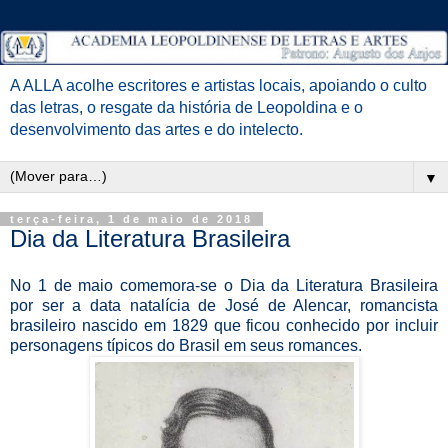
A ALLA acolhe escritores e artistas locais, apoiando o culto
das letras, o resgate da história de Leopoldina e o
desenvolvimento das artes e do intelecto.
▼
terça-feira, 1 de maio de 2018
Dia da Literatura Brasileira
No 1 de maio comemora-se o Dia da Literatura Brasileira
por ser a data natalícia de José de Alencar, romancista
brasileiro nascido em 1829 que ficou conhecido por incluir
personagens típicos do Brasil em seus romances.