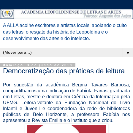
A ALLA acolhe escritores e artistas locais, apoiando o culto
das letras, o resgate da história de Leopoldina e o
desenvolvimento das artes e do intelecto.
▼
domingo, 3 de junho de 2018
Democratização das práticas de leitura
Por sugestão da acadêmica Begma Tavares Barbosa,
compartilhamos uma indicação de Fabíola Farias, graduada
em Letras, mestre e doutora em Ciência da Informação pela
UFMG. Leitora-votante da Fundação Nacional do Livro
Infantil e Juvenil e coordenadora da rede de bibliotecas
públicas de Belo Horizonte, a professora Fabíola nos
apresentou a Revista Emília e o Instituto que a criou.