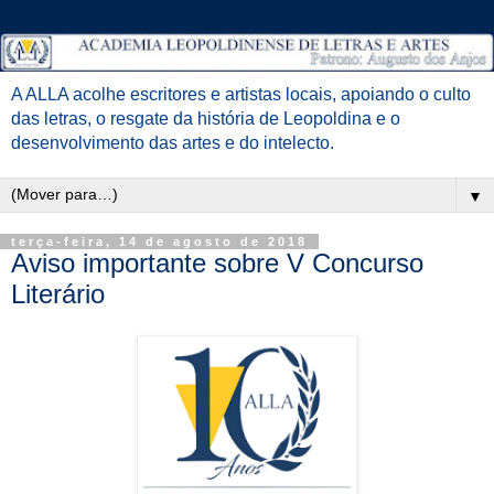
A ALLA acolhe escritores e artistas locais, apoiando o culto
das letras, o resgate da história de Leopoldina e o
desenvolvimento das artes e do intelecto.
▼
terça-feira, 14 de agosto de 2018
Aviso importante sobre V Concurso
Literário