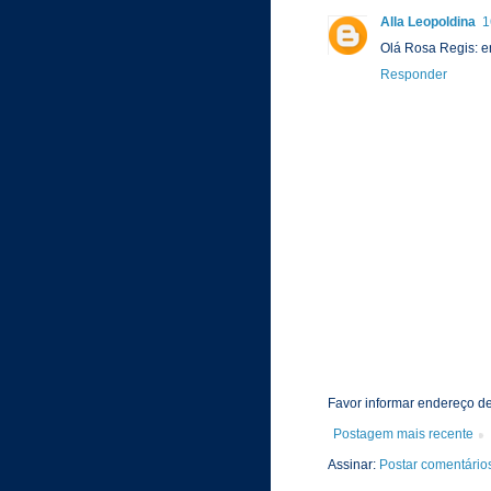
Alla Leopoldina
1
Olá Rosa Regis: e
Responder
Favor informar endereço de
Postagem mais recente
Assinar:
Postar comentário