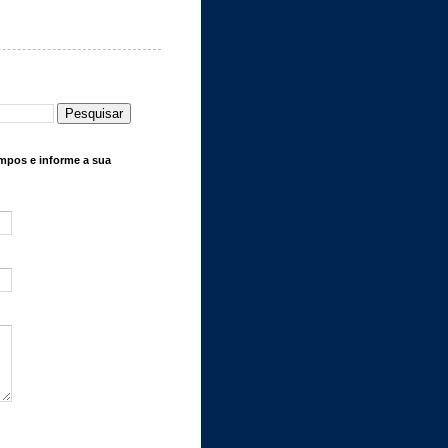
mpos e informe a sua