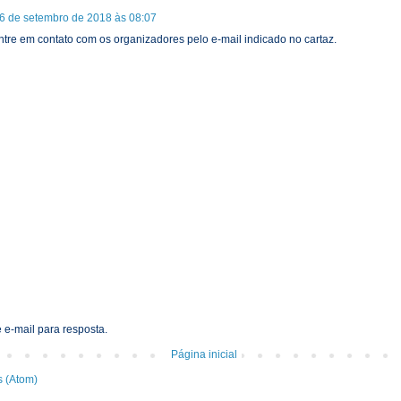
6 de setembro de 2018 às 08:07
ntre em contato com os organizadores pelo e-mail indicado no cartaz.
 e-mail para resposta.
Página inicial
s (Atom)