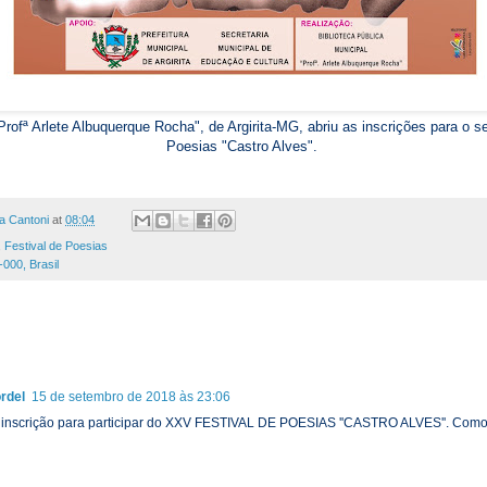
Profª Arlete Albuquerque Rocha", de Argirita-MG, abriu as inscrições para o se
Poesias "Castro Alves".
a Cantoni
at
08:04
,
Festival de Poesias
-000, Brasil
rdel
15 de setembro de 2018 às 23:06
 inscrição para participar do XXV FESTIVAL DE POESIAS ''CASTRO ALVES''. Como