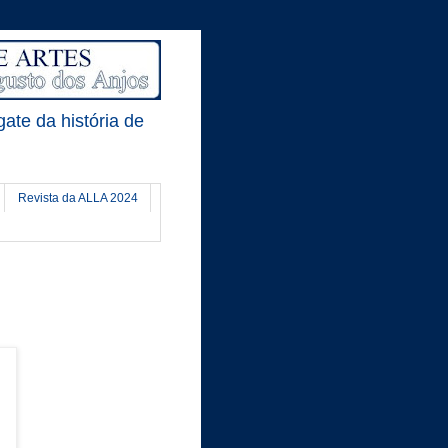
gate da história de
Revista da ALLA 2024