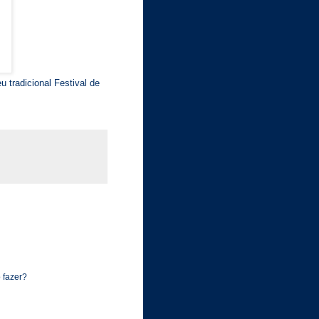
u tradicional Festival de
 fazer?