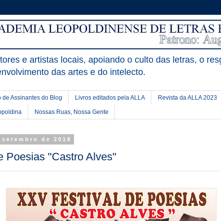
ores e artistas locais, apoiando o culto das letras, o res
nvolvimento das artes e do intelecto.
 de Assinantes do Blog
Livros editados pela ALLA
Revista da ALLA 2023
opoldina
Nossas Ruas, Nossa Gente
e setembro de 2018
e Poesias "Castro Alves"