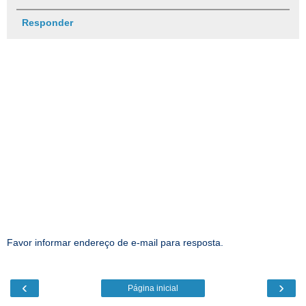
Responder
Favor informar endereço de e-mail para resposta.
‹
›
Página inicial