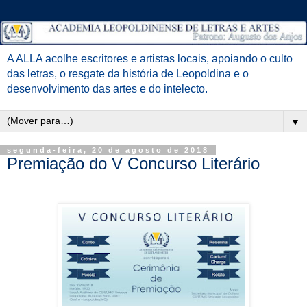
A ALLA acolhe escritores e artistas locais, apoiando o culto
das letras, o resgate da história de Leopoldina e o
desenvolvimento das artes e do intelecto.
▼
segunda-feira, 20 de agosto de 2018
Premiação do V Concurso Literário