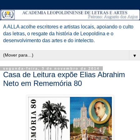
A ALLA acolhe escritores e artistas locais, apoiando o culto
das letras, o resgate da história de Leopoldina e o
desenvolvimento das artes e do intelecto.
▼
segunda-feira, 3 de novembro de 2014
Casa de Leitura expõe Elias Abrahim
Neto em Rememória 80