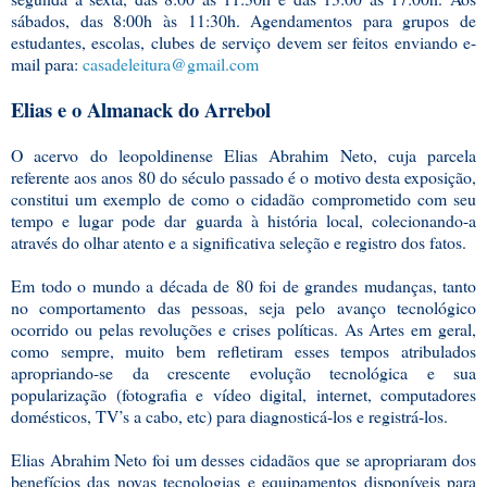
sábados, das 8:00h às 11:30h. Agendamentos para grupos de
estudantes, escolas, clubes de serviço devem ser feitos enviando e-
mail para:
casadeleitura@gmail.com
Elias e o Almanack do Arrebol
O acervo do leopoldinense Elias Abrahim Neto, cuja parcela
referente aos anos 80 do século passado é o motivo desta exposição,
constitui um exemplo de como o cidadão comprometido com seu
tempo e lugar pode dar guarda à história local, colecionando-a
através do olhar atento e a significativa seleção e registro dos fatos.
Em todo o mundo a década de 80 foi de grandes mudanças, tanto
no comportamento das pessoas, seja pelo avanço tecnológico
ocorrido ou pelas revoluções e crises políticas. As Artes em geral,
como sempre, muito bem refletiram esses tempos atribulados
apropriando-se da crescente evolução tecnológica e sua
popularização (fotografia e vídeo digital, internet, computadores
domésticos, TV’s a cabo, etc) para diagnosticá-los e registrá-los.
Elias Abrahim Neto foi um desses cidadãos que se apropriaram dos
benefícios das novas tecnologias e equipamentos disponíveis para