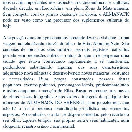
mostravam importantes nos aspectos socioeconômicos e culturais
daquela década, em Leopoldina, em plena Zona da Mata mineira.
Sem competir com os jornais existentes na época, o ALMANACK
pode ser visto como um precursor dos suplementos culturais de
hoje.
A exposição que ora apresentamos pretende levar o visitante a uma
viagem àquela década através do olhar de Elias Abrahim Neto. São
centenas de fotos dos seus arquivos pessoais, registros realizados
por ele sem pretensões artísticas outras do que a de perpetuar uma
cidade que estava começando rapidamente a se transformar,
perdendoou substituindo algumas das suas características,
adquirindo nova silhueta e desenvolvendo novas maneiras, costumes
e necessidades. Ruas, praças, construções, pessoas, festas
populares, eventos políticos, personagens locais, praticamente tudo
e todos ocuparam a atenção de Elias. Basta, entretanto, um passar
de olhos nessas fotografias e nos textos e imagens de qualquer dos
números do ALMANACK DO ARREBOL para percebermos que
não há a fria e pretensa neutralidade jornalística nos elementos
expostos. Ao contrário, o autor se dispõe comentar, pelo recorte do
seu olhar, aqueles tempos, sua própria terra e seus habitantes, num
eloquente registro crítico e sentimental.