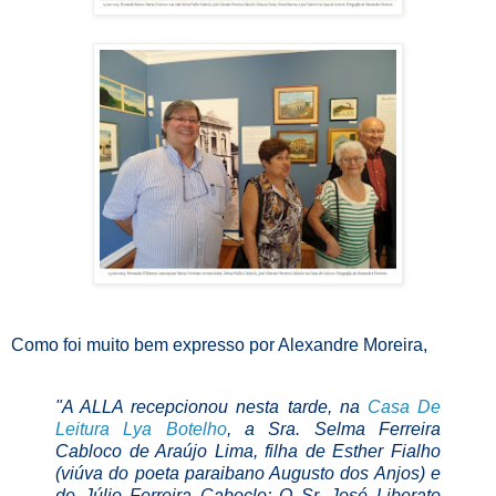
Como foi muito bem expresso por Alexandre Moreira,
"A ALLA recepcionou nesta tarde, na
Casa De
Leitura Lya Botelho
, a Sra. Selma Ferreira
Cabloco de Araújo Lima, filha de Esther Fialho
(viúva do poeta paraibano Augusto dos Anjos) e
de Júlio Ferreira Caboclo; O Sr. José Liberato