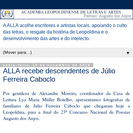
A ALLA acolhe escritores e artistas locais, apoiando o culto
das letras, o resgate da história de Leopoldina e o
desenvolvimento das artes e do intelecto.
▼
sexta-feira, 14 de novembro de 2014
ALLA recebe descendentes de Júlio
Ferreira Caboclo
Por gentileza de Alexandre Moreira, coordenador da Casa de
Leitura Lya Maria Müller Botelho, apresentamos fotografias de
familiares de Julio Ferreira Caboclo que chegaram hoje a
Leopoldina, para a final do 23º Concurso Nacional de Poesias
Augusto dos Anjos.