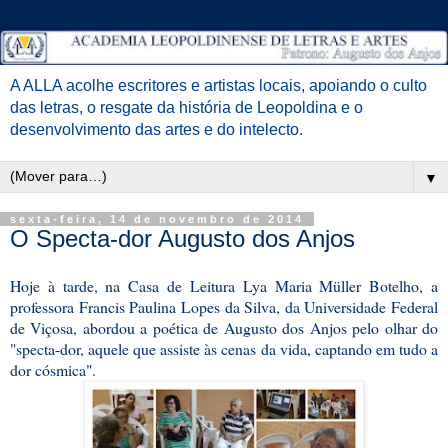
A ALLA acolhe escritores e artistas locais, apoiando o culto
das letras, o resgate da história de Leopoldina e o
desenvolvimento das artes e do intelecto.
▼
sexta-feira, 14 de novembro de 2014
O Specta-dor Augusto dos Anjos
Hoje à tarde, na Casa de Leitura Lya Maria Müller Botelho, a
professora Francis Paulina Lopes da Silva, da Universidade Federal
de Viçosa, abordou a poética de Augusto dos Anjos pelo olhar do
"specta-dor, aquele que assiste às cenas da vida, captando em tudo a
dor cósmica".