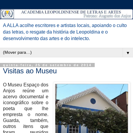
A ALLA acolhe escritores e artistas locais, apoiando o culto
das letras, o resgate da história de Leopoldina e o
desenvolvimento das artes e do intelecto.
▼
quinta-feira, 25 de setembro de 2014
Visitas ao Museu
O Museu Espaço dos
Anjos reúne um
acervo documental e
iconográfico sobre o
poeta que lhe
empresta o
nome.
Guarda, também,
outros itens que
foram reunidos