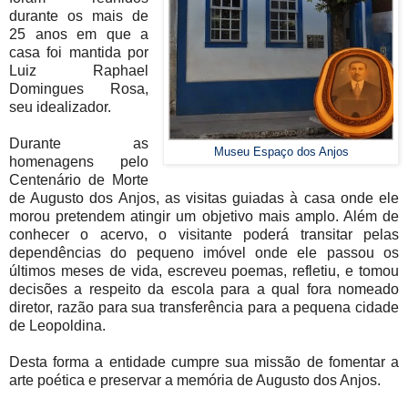
durante os mais de
25 anos em que a
casa foi
mantida por
Luiz Raphael
Domingues Rosa,
seu idealizador.
Durante as
Museu Espaço dos Anjos
homenagens pelo
Centenário de Morte
de Augusto dos Anjos, as visitas guiadas à casa onde ele
morou pretendem atingir um objetivo mais amplo. Além de
conhecer o acervo, o visitante poderá transitar pelas
dependências do pequeno imóvel onde ele passou os
últimos meses de vida, escreveu poemas, refletiu, e tomou
decisões a respeito da escola para a qual fora nomeado
diretor, razão para sua transferência para a pequena cidade
de Leopoldina.
Desta forma a entidade cumpre sua missão de fomentar a
arte poética e preservar a
memória de Augusto dos Anjos.