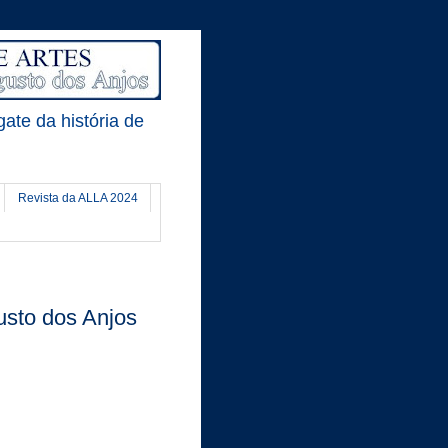
gate da história de
Revista da ALLA 2024
usto dos Anjos