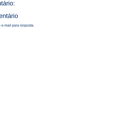
ário:
ntário
 e-mail para resposta.