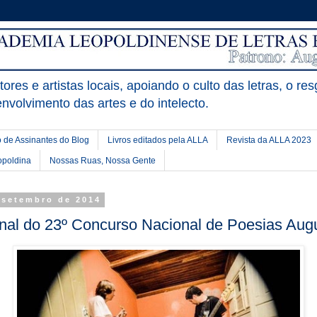
ores e artistas locais, apoiando o culto das letras, o res
nvolvimento das artes e do intelecto.
 de Assinantes do Blog
Livros editados pela ALLA
Revista da ALLA 2023
opoldina
Nossas Ruas, Nossa Gente
e setembro de 2014
final do 23º Concurso Nacional de Poesias Aug