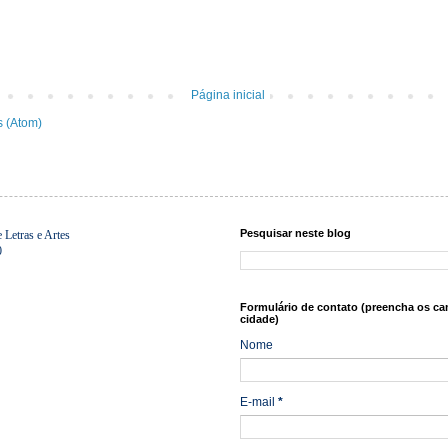
Página inicial
s (Atom)
Pesquisar neste blog
Letras e Artes
0
Formulário de contato (preencha os ca
cidade)
Nome
E-mail
*