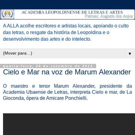
A ALLA acolhe escritores e artistas locais, apoiando o culto
das letras, o resgate da história de Leopoldina e o
desenvolvimento das artes e do intelecto.
▼
quarta-feira, 24 de setembro de 2014
Cielo e Mar na voz de Marum Alexander
O maestro e tenor Marum Alexander, presidente da
Academia Ubaense de Letras, interpreta Cielo e mar, de La
Gioconda, ópera de Amicare Ponchielli.