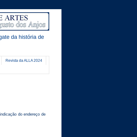
gate da história de
Revista da ALLA 2024
indicação do endereço de