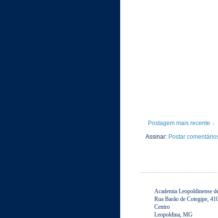
Postagem mais recente
Assinar:
Postar comentário
Academia Leopoldinense de 
Rua Barão de Cotegipe, 41
Centro
Leopoldina, MG