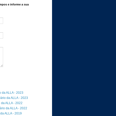
mpos e informe a sua
io da ALLA - 2023
rário da ALLA - 2023
o da ALLA - 2022
ário da ALLA - 2022
 da ALLA - 2019