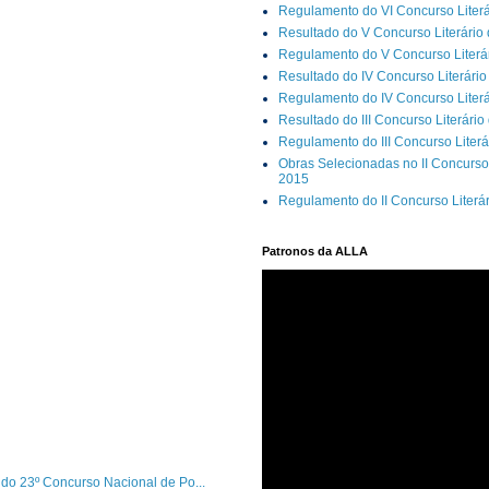
Regulamento do VI Concurso Literá
Resultado do V Concurso Literário
Regulamento do V Concurso Literár
Resultado do IV Concurso Literário
Regulamento do IV Concurso Literá
Resultado do III Concurso Literário
Regulamento do III Concurso Literá
Obras Selecionadas no II Concurso 
2015
Regulamento do II Concurso Literá
Patronos da ALLA
l do 23º Concurso Nacional de Po...