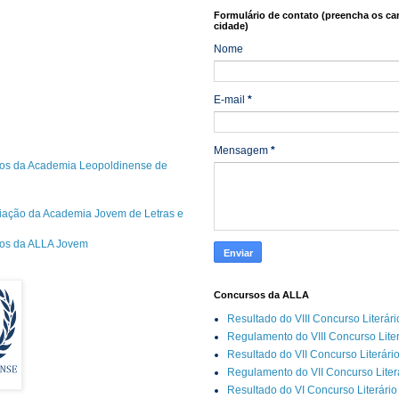
Formulário de contato (preencha os ca
cidade)
Nome
E-mail
*
Mensagem
*
os da Academia Leopoldinense de
riação da Academia Jovem de Letras e
cos da ALLA Jovem
Concursos da ALLA
Resultado do VIII Concurso Literár
Regulamento do VIII Concurso Lite
Resultado do VII Concurso Literári
Regulamento do VII Concurso Liter
Resultado do VI Concurso Literário