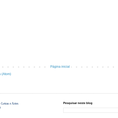
Página inicial
s (Atom)
Pesquisar neste blog
Letras e Artes
0