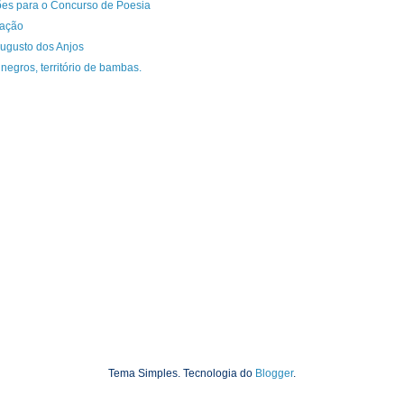
ções para o Concurso de Poesia
mação
gusto dos Anjos
negros, território de bambas.
Tema Simples. Tecnologia do
Blogger
.