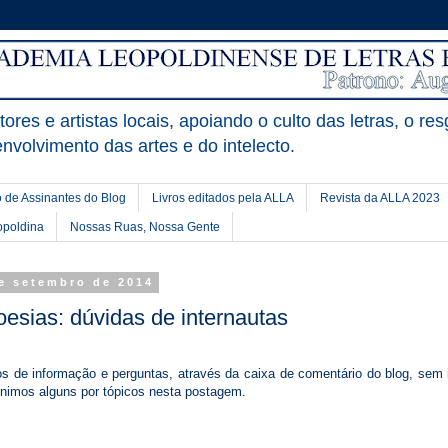
ores e artistas locais, apoiando o culto das letras, o res
nvolvimento das artes e do intelecto.
 de Assinantes do Blog
Livros editados pela ALLA
Revista da ALLA 2023
opoldina
Nossas Ruas, Nossa Gente
de setembro de 2014
esias: dúvidas de internautas
s de informação e perguntas, através da caixa de comentário do blog, sem 
unimos alguns por tópicos nesta postagem.