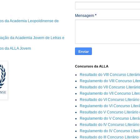
Mensagem
*
os da Academia Leopoldinense de
riação da Academia Jovem de Letras e
cos da ALLA Jovem
Concursos da ALLA
Resultado do VIII Concurso Literár
Regulamento do VIII Concurso Lite
Resultado do VII Concurso Literári
Regulamento do VII Concurso Liter
Resultado do VI Concurso Literário
Regulamento do VI Concurso Literá
Resultado do V Concurso Literário
Regulamento do V Concurso Literár
Resultado do IV Concurso Literário
Regulamento do IV Concurso Literá
Resultado do III Concurso Literário