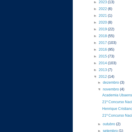
►
2023
(13)
►
2022
(6)
►
2021
(1)
►
2020
(8)
►
2019
(22)
►
2018
(55)
►
2017
(103)
►
2016
(95)
►
2015
(73)
►
2014
(103)
►
2013
(7)
▼
2012
(14)
►
dezembro
(3)
▼
novembro
(4)
Academia Ubaense 
21º Concurso Naci
Henrique Cristiano
21º Concurso Naci
►
outubro
(2)
►
setembro
(1)