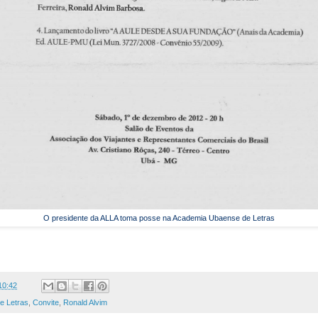
O presidente da ALLA toma posse na Academia Ubaense de Letras
10:42
e Letras
,
Convite
,
Ronald Alvim