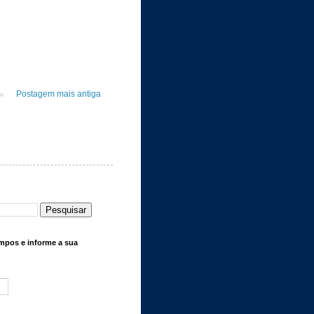
Postagem mais antiga
mpos e informe a sua