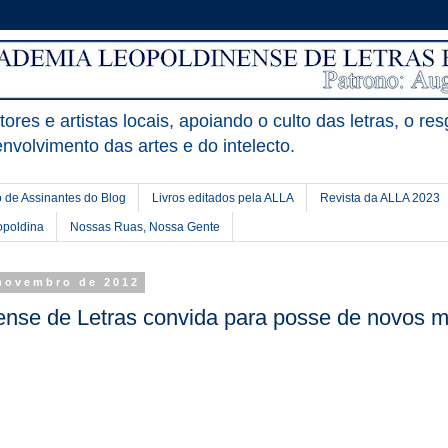
ores e artistas locais, apoiando o culto das letras, o res
nvolvimento das artes e do intelecto.
 de Assinantes do Blog
Livros editados pela ALLA
Revista da ALLA 2023
opoldina
Nossas Ruas, Nossa Gente
 novembro de 2012
nse de Letras convida para posse de novos 