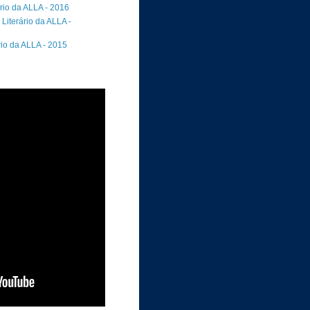
rio da ALLA - 2016
Literário da ALLA -
rio da ALLA - 2015