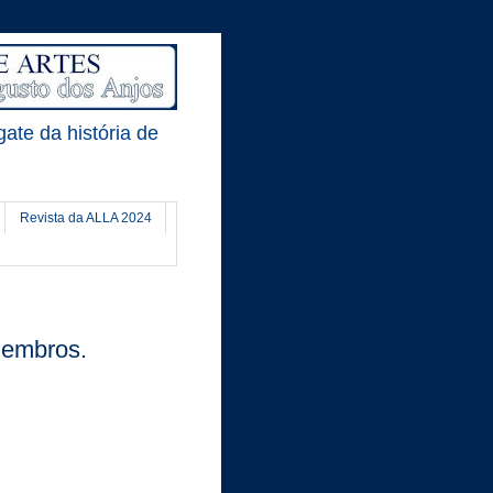
gate da história de
Revista da ALLA 2024
membros.