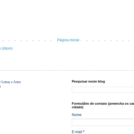
Página inicial
s (Atom)
Pesquisar neste blog
Letras e Artes
0
Formulário de contato (preencha os ca
cidade)
Nome
E-mail
*