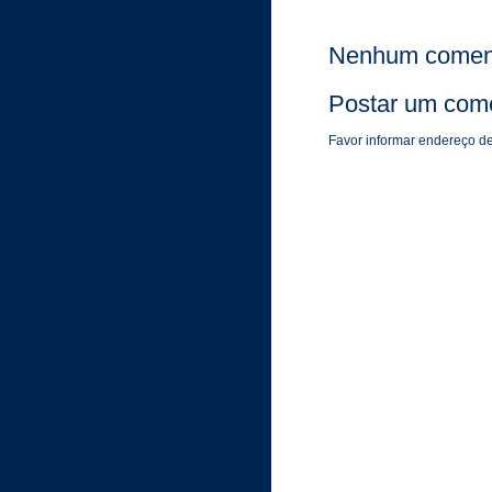
Nenhum coment
Postar um come
Favor informar endereço de