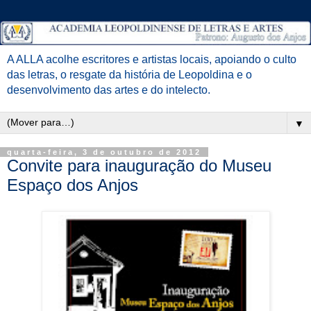
A ALLA acolhe escritores e artistas locais, apoiando o culto
das letras, o resgate da história de Leopoldina e o
desenvolvimento das artes e do intelecto.
▼
quarta-feira, 3 de outubro de 2012
Convite para inauguração do Museu
Espaço dos Anjos