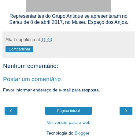
Representantes do Grupo Antique se apresentaram no
Sarau de 8 de abril 2017, no Museu Espaço dos Anjos.
Alla Leopoldina
at
11:43
Compartilhar
Nenhum comentário:
Postar um comentário
Favor informar endereço de e-mail para resposta.
‹
›
Página inicial
Ver versão para a web
Tecnologia do
Blogger
.