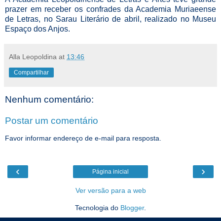
prazer em receber os confrades da Academia Muriaeense
de Letras, no Sarau Literário de abril, realizado no Museu
Espaço dos Anjos.
Alla Leopoldina
at
13:46
Compartilhar
Nenhum comentário:
Postar um comentário
Favor informar endereço de e-mail para resposta.
‹
›
Página inicial
Ver versão para a web
Tecnologia do
Blogger
.