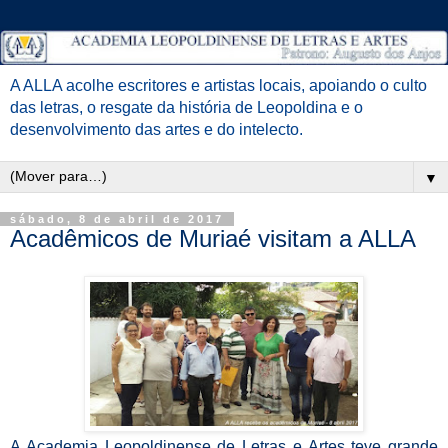
A ALLA acolhe escritores e artistas locais, apoiando o culto
das letras, o resgate da história de Leopoldina e o
desenvolvimento das artes e do intelecto.
▼
sábado, 8 de abril de 2017
Acadêmicos de Muriaé visitam a ALLA
A Academia Leopoldinense de Letras e Artes teve grande