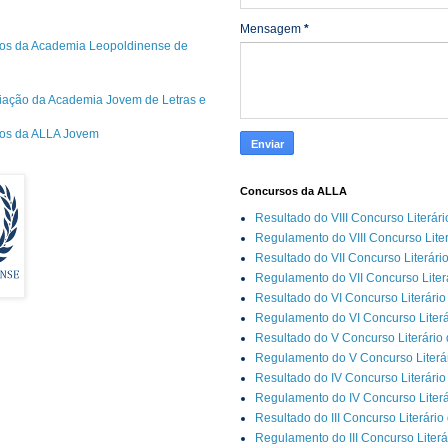
Mensagem
*
os da Academia Leopoldinense de
riação da Academia Jovem de Letras e
cos da ALLA Jovem
Concursos da ALLA
Resultado do VIII Concurso Literár
Regulamento do VIII Concurso Lite
Resultado do VII Concurso Literári
Regulamento do VII Concurso Liter
Resultado do VI Concurso Literário
Regulamento do VI Concurso Literá
Resultado do V Concurso Literário
Regulamento do V Concurso Literár
Resultado do IV Concurso Literário
Regulamento do IV Concurso Literá
Resultado do III Concurso Literário
Regulamento do III Concurso Literá