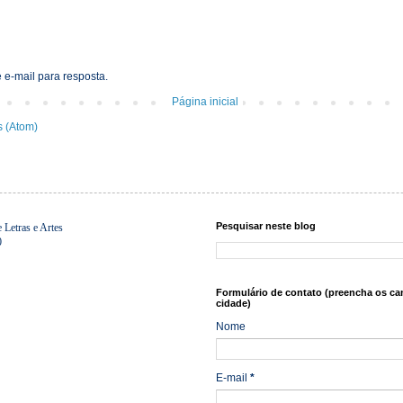
 e-mail para resposta.
Página inicial
s (Atom)
Pesquisar neste blog
Letras e Artes
0
Formulário de contato (preencha os ca
cidade)
Nome
E-mail
*