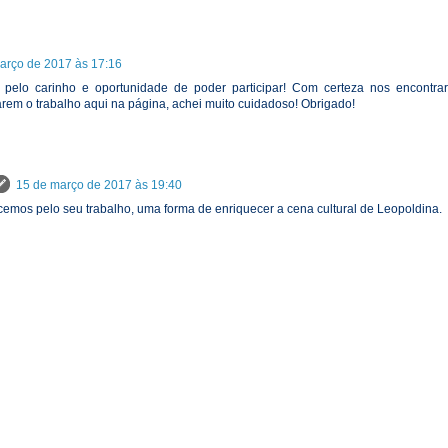
arço de 2017 às 17:16
pelo carinho e oportunidade de poder participar! Com certeza nos encontr
arem o trabalho aqui na página, achei muito cuidadoso! Obrigado!
15 de março de 2017 às 19:40
emos pelo seu trabalho, uma forma de enriquecer a cena cultural de Leopoldina.