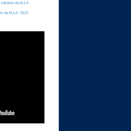
Literário da ALLA -
rio da ALLA - 2015