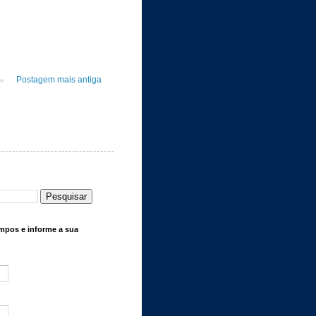
Postagem mais antiga
mpos e informe a sua