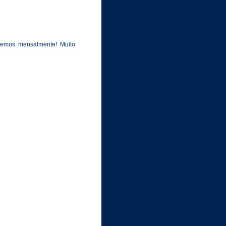
aremos mensalmente! Muito