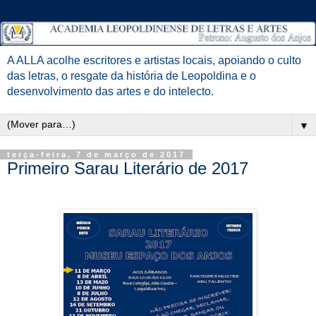
A ALLA acolhe escritores e artistas locais, apoiando o culto
das letras, o resgate da história de Leopoldina e o
desenvolvimento das artes e do intelecto.
▼
terça-feira, 7 de março de 2017
Primeiro Sarau Literário de 2017