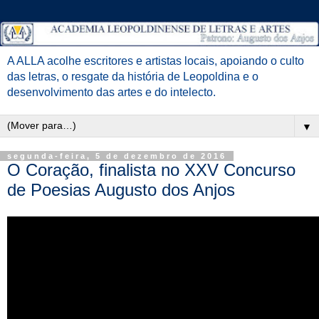
A ALLA acolhe escritores e artistas locais, apoiando o culto
das letras, o resgate da história de Leopoldina e o
desenvolvimento das artes e do intelecto.
▼
segunda-feira, 5 de dezembro de 2016
O Coração, finalista no XXV Concurso
de Poesias Augusto dos Anjos