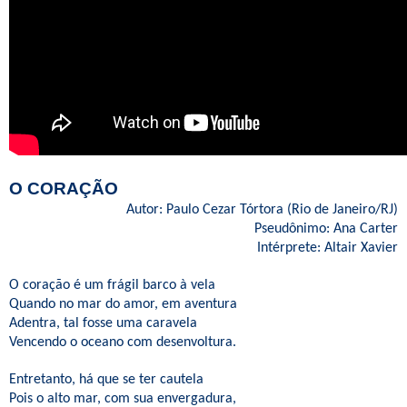
O CORAÇÃO
Autor: Paulo Cezar Tórtora (Rio de Janeiro/RJ)
Pseudônimo: Ana Carter
Intérprete: Altair Xavier
O coração é um frágil barco à vela
Quando no mar do amor, em aventura
Adentra, tal fosse uma caravela
Vencendo o oceano com desenvoltura.
Entretanto, há que se ter cautela
Pois o alto mar, com sua envergadura,