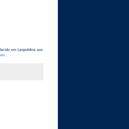
lecido em Leopoldina aos
ais...