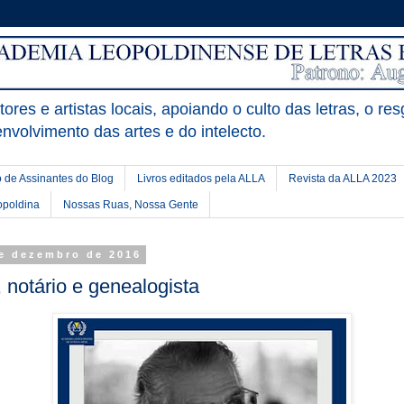
ores e artistas locais, apoiando o culto das letras, o res
nvolvimento das artes e do intelecto.
 de Assinantes do Blog
Livros editados pela ALLA
Revista da ALLA 2023
opoldina
Nossas Ruas, Nossa Gente
de dezembro de 2016
 notário e genealogista