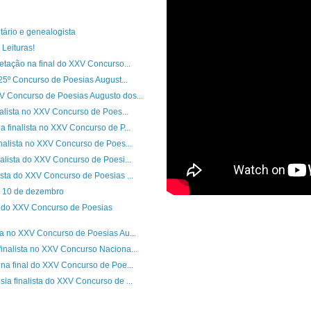
tário e genealogista
Leituras!
retação na final do XXV Concurso...
o 25º Concurso de Poesias August...
V Concurso de Poesias Augusto dos...
inalista no XXV Concurso de Poes...
a finalista no XXV Concurso de P...
inalista no XXV Concurso de Poes...
nalista do XXV Concurso de Poesi...
ista do XXV Concurso de Poesias ...
ia 10 de dezembro
 do XXV Concurso de Poesias
ta no XXV Concurso de Poesias Au...
finalista no XXV Concurso Naciona...
 na final do XXV Concurso de Poe...
ia finalista do XXV Concurso de ...