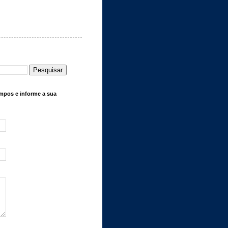
mpos e informe a sua