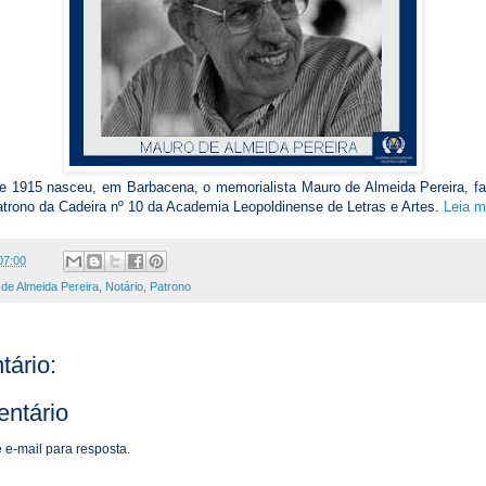
e 1915 nasceu, em Barbacena, o memorialista Mauro de Almeida Pereira, fa
atrono da Cadeira nº 10 da Academia Leopoldinense de Letras e Artes.
Leia m
07:00
de Almeida Pereira
,
Notário
,
Patrono
ário:
ntário
 e-mail para resposta.