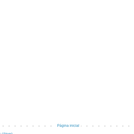
Página inicial
s (Atom)