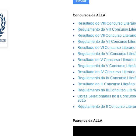
Concursos da ALLA
Resultado do VIII Concurso Literár
Regulamento do VIII Concurso Lite
Resultado do VII Concurso Literári
Regulamento do VII Concurso Liter
Resultado do VI Concurso Literário
Regulamento do VI Concurso Literá
Resultado do V Concurso Literário
Regulamento do V Concurso Literár
Resultado do IV Concurso Literário
Regulamento do IV Concurso Literá
Resultado do III Concurso Literário
Regulamento do III Concurso Literá
Obras Selecionadas no II Concurso 
2015
Regulamento do II Concurso Literá
Patronos da ALLA