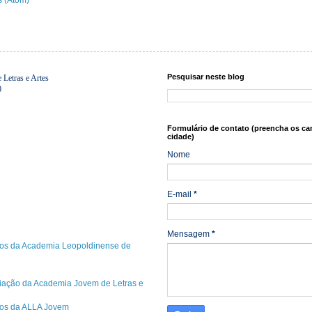
Pesquisar neste blog
Letras e Artes
0
Formulário de contato (preencha os ca
cidade)
Nome
E-mail
*
Mensagem
*
os da Academia Leopoldinense de
riação da Academia Jovem de Letras e
cos da ALLA Jovem