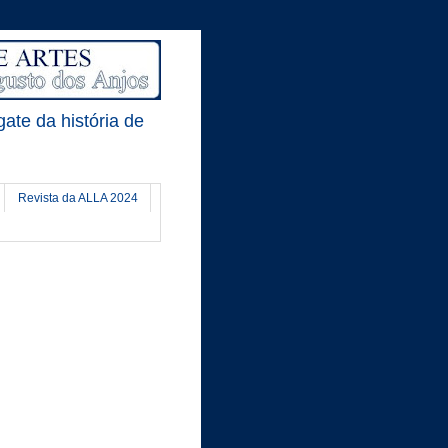
gate da história de
Revista da ALLA 2024