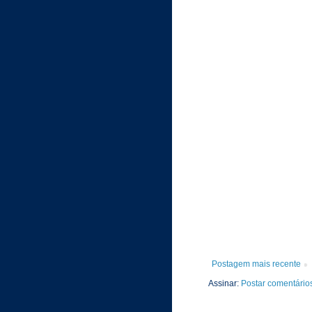
Postagem mais recente
Assinar:
Postar comentário