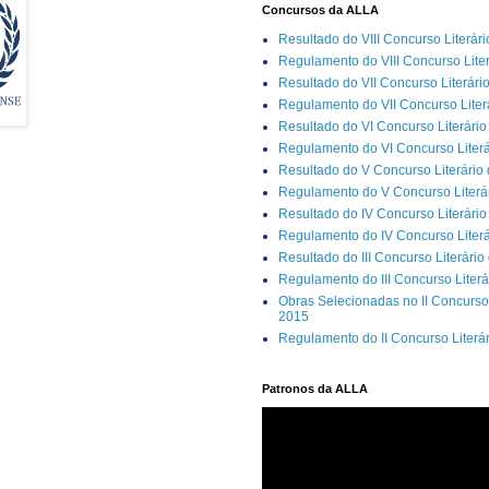
Concursos da ALLA
Resultado do VIII Concurso Literár
Regulamento do VIII Concurso Lite
Resultado do VII Concurso Literári
Regulamento do VII Concurso Liter
Resultado do VI Concurso Literário
Regulamento do VI Concurso Literá
Resultado do V Concurso Literário
Regulamento do V Concurso Literár
Resultado do IV Concurso Literário
Regulamento do IV Concurso Literá
Resultado do III Concurso Literário
Regulamento do III Concurso Literá
Obras Selecionadas no II Concurso 
2015
Regulamento do II Concurso Literá
Patronos da ALLA