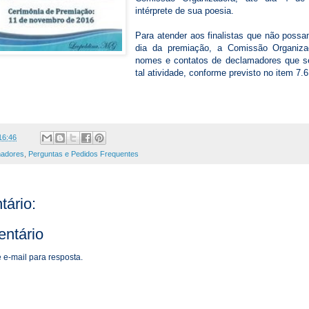
intérprete de sua poesia.
Para atender aos finalistas que não poss
dia da premiação, a Comissão Organiza
nomes e contatos de declamadores que s
tal atividade, conforme previsto no item 7.6
16:46
adores
,
Perguntas e Pedidos Frequentes
ário:
ntário
 e-mail para resposta.