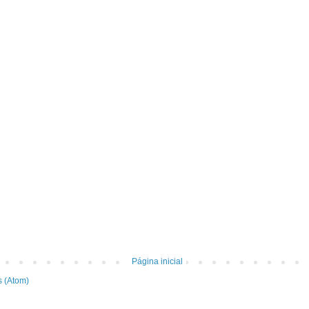
Página inicial
s (Atom)