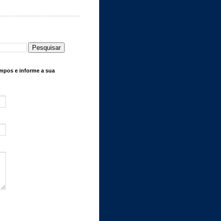
mpos e informe a sua