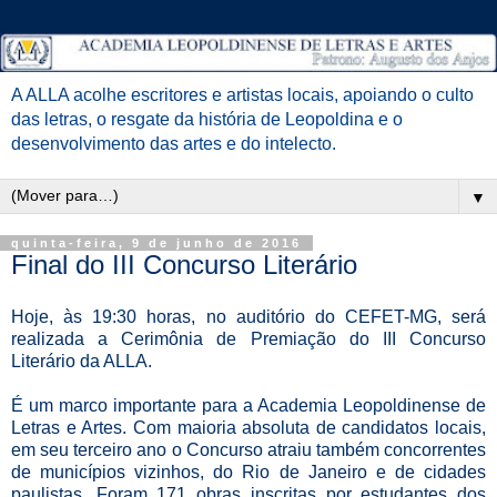
A ALLA acolhe escritores e artistas locais, apoiando o culto
das letras, o resgate da história de Leopoldina e o
desenvolvimento das artes e do intelecto.
▼
quinta-feira, 9 de junho de 2016
Final do III Concurso Literário
Hoje, às 19:30 horas, no auditório do CEFET-MG, será
realizada a Cerimônia de Premiação do III Concurso
Literário da ALLA.
É um marco importante para a Academia Leopoldinense de
Letras e Artes. Com maioria absoluta de candidatos locais,
em seu terceiro ano o Concurso atraiu também concorrentes
de municípios vizinhos, do Rio de Janeiro e de cidades
paulistas. Foram 171 obras inscritas por estudantes dos