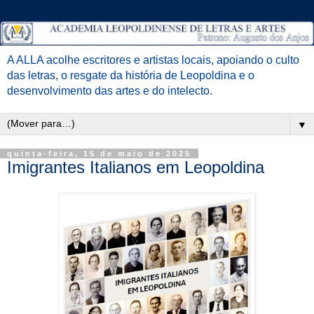
A ALLA acolhe escritores e artistas locais, apoiando o culto
das letras, o resgate da história de Leopoldina e o
desenvolvimento das artes e do intelecto.
▼
quinta-feira, 15 de maio de 2025
Imigrantes Italianos em Leopoldina