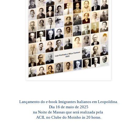
Lançamento do e-book Imigrantes Italianos em Leopoldina.
Dia 16 de maio de 2025
na Noite de Massas que será realizada pela
ACIL no Clube do Moinho às 20 horas.