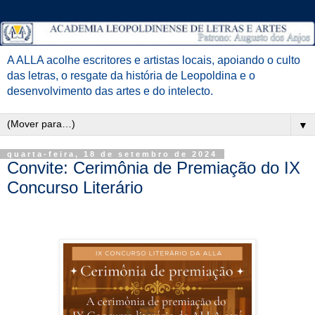
A ALLA acolhe escritores e artistas locais, apoiando o culto
das letras, o resgate da história de Leopoldina e o
desenvolvimento das artes e do intelecto.
▼
quarta-feira, 18 de setembro de 2024
Convite: Cerimônia de Premiação do IX
Concurso Literário