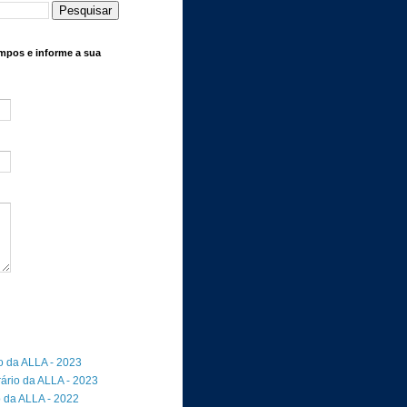
mpos e informe a sua
io da ALLA - 2023
rário da ALLA - 2023
o da ALLA - 2022