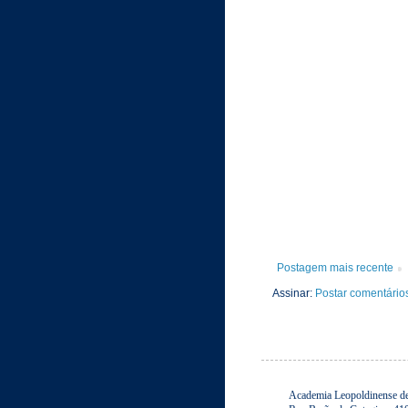
Postagem mais recente
Assinar:
Postar comentário
Academia Leopoldinense de 