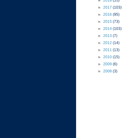
►
2018
(55)
►
2017
(103)
►
2016
(95)
►
2015
(73)
►
2014
(103)
►
2013
(7)
►
2012
(14)
►
2011
(13)
►
2010
(15)
►
2009
(6)
►
2008
(3)