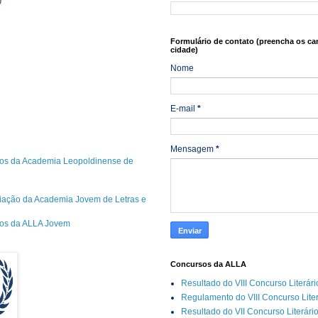
0
Formulário de contato (preencha os ca
cidade)
Nome
E-mail
*
Mensagem
*
os da Academia Leopoldinense de
riação da Academia Jovem de Letras e
cos da ALLA Jovem
Concursos da ALLA
Resultado do VIII Concurso Literár
Regulamento do VIII Concurso Lite
Resultado do VII Concurso Literári