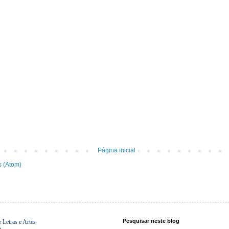
Página inicial
s (Atom)
Pesquisar neste blog
Letras e Artes