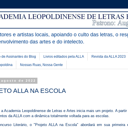
ores e artistas locais, apoiando o culto das letras, o res
nvolvimento das artes e do intelecto.
 de Assinantes do Blog
Livros editados pela ALLA
Revista da ALLA 2023
opoldina
Nossas Ruas, Nossa Gente
e agosto de 2022
JETO ALLA NA ESCOLA
 a Academia Leopoldinense de Letras e Artes inicia mais um projeto. A partir
entos da ALLA com a dinâmica totalmente voltada para as escolas.
ncurso Literário, o "Projeto ALLA na Escola" abordará em sua primeira