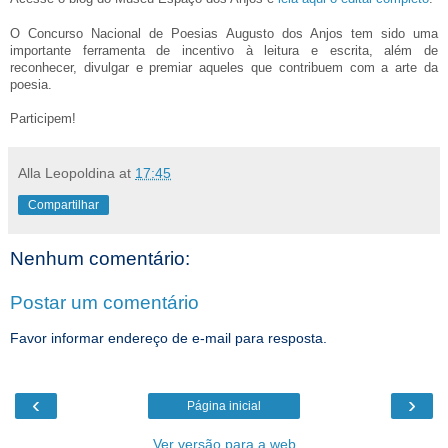
O Concurso Nacional de Poesias Augusto dos Anjos tem sido uma
importante ferramenta de incentivo à leitura e escrita, além de
reconhecer, divulgar e premiar aqueles que contribuem com a arte da
poesia.
Participem!
Alla Leopoldina
at
17:45
Compartilhar
Nenhum comentário:
Postar um comentário
Favor informar endereço de e-mail para resposta.
‹
›
Página inicial
Ver versão para a web