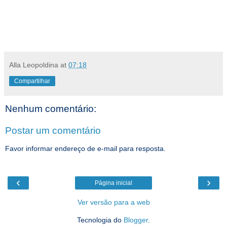
Alla Leopoldina
at
07:18
Compartilhar
Nenhum comentário:
Postar um comentário
Favor informar endereço de e-mail para resposta.
‹
›
Página inicial
Ver versão para a web
Tecnologia do
Blogger
.