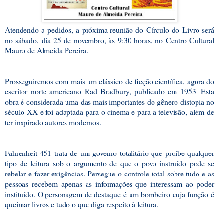
Atendendo a pedidos, a próxima reunião do Círculo do Livro será
no sábado, dia 25 de novembro, às 9:30 horas, no Centro Cultural
Mauro de Almeida Pereira.
Prosseguiremos com mais um clássico de ficção científica, agora do
escritor norte americano Rad Bradbury, publicado em 1953. Esta
obra é considerada uma das mais importantes do gênero distopia no
século XX e foi adaptada para o cinema e para a televisão, além de
ter inspirado autores modernos.
Fahrenheit 451 trata de um governo totalitário que proíbe qualquer
tipo de leitura sob o argumento de que o povo instruído pode se
rebelar e fazer exigências. Persegue o controle total sobre tudo e as
pessoas recebem apenas as informações que interessam ao poder
instituído. O personagem de destaque é um bombeiro cuja função é
queimar livros e tudo o que diga respeito à leitura.