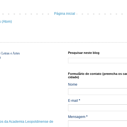
Página inicial
s (Atom)
Pesquisar neste blog
Letras e Artes
0
Formulário de contato (preencha os ca
cidade)
Nome
E-mail
*
Mensagem
*
os da Academia Leopoldinense de