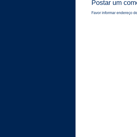
Postar um come
Favor informar endereço de