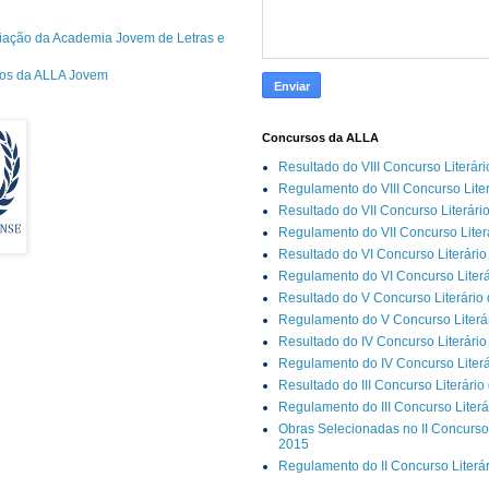
riação da Academia Jovem de Letras e
cos da ALLA Jovem
Concursos da ALLA
Resultado do VIII Concurso Literár
Regulamento do VIII Concurso Lite
Resultado do VII Concurso Literári
Regulamento do VII Concurso Liter
Resultado do VI Concurso Literário
Regulamento do VI Concurso Literá
Resultado do V Concurso Literário
Regulamento do V Concurso Literár
Resultado do IV Concurso Literário
Regulamento do IV Concurso Literá
Resultado do III Concurso Literário
Regulamento do III Concurso Literá
Obras Selecionadas no II Concurso 
2015
Regulamento do II Concurso Literá