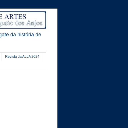
gate da história de
Revista da ALLA 2024