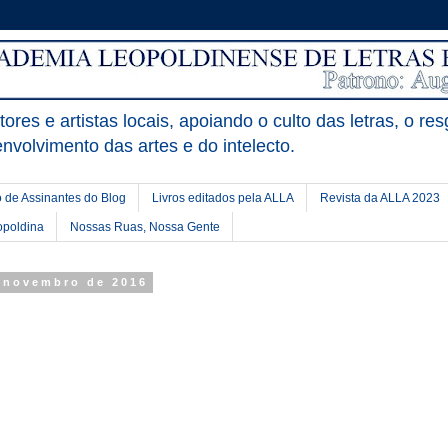
ores e artistas locais, apoiando o culto das letras, o res
nvolvimento das artes e do intelecto.
 de Assinantes do Blog
Livros editados pela ALLA
Revista da ALLA 2023
opoldina
Nossas Ruas, Nossa Gente
e novembro de 2016