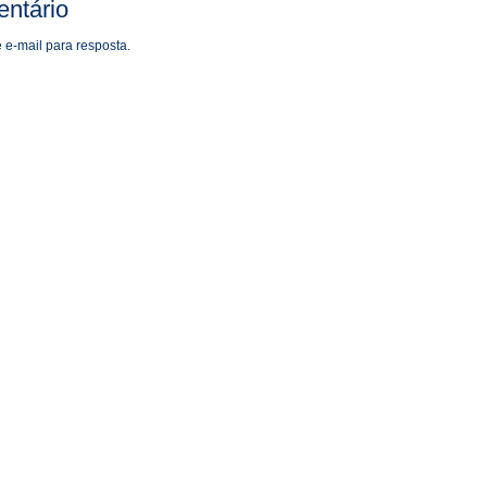
ntário
 e-mail para resposta.