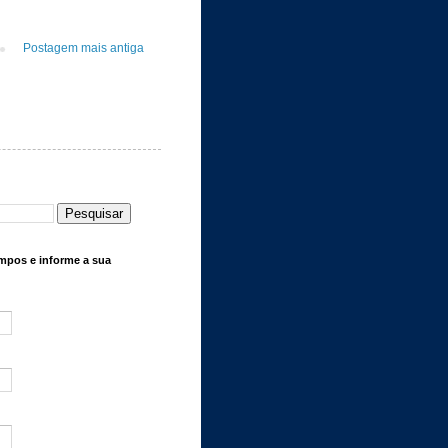
Postagem mais antiga
mpos e informe a sua