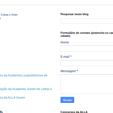
Pesquisar neste blog
Letras e Artes
0
Formulário de contato (preencha os ca
cidade)
Nome
E-mail
*
Mensagem
*
os da Academia Leopoldinense de
riação da Academia Jovem de Letras e
cos da ALLA Jovem
Concursos da ALLA