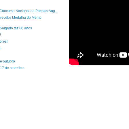
 Concurso Nacional de Poesias Aug...
recebe Medalha do Mérito
 Salgado faz 60 anos
!
ores!
a
de outubro
e 17 de setembro