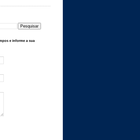
mpos e informe a sua