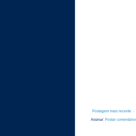
Postagem mais recente
Assinar:
Postar comentário