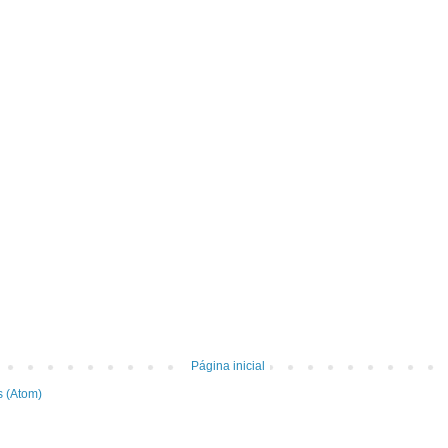
Página inicial
s (Atom)