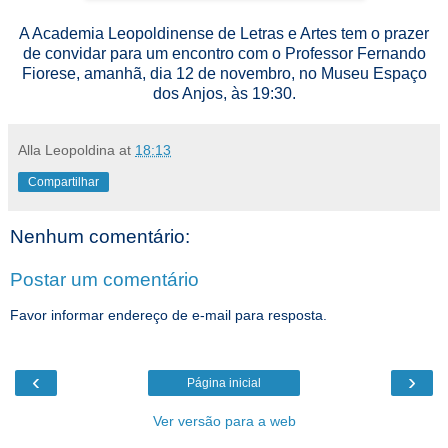
A Academia Leopoldinense de Letras e Artes tem o prazer
de convidar para um encontro com o Professor Fernando
Fiorese, amanhã, dia 12 de novembro, no Museu Espaço
dos Anjos, às 19:30.
Alla Leopoldina
at
18:13
Compartilhar
Nenhum comentário:
Postar um comentário
Favor informar endereço de e-mail para resposta.
‹
›
Página inicial
Ver versão para a web