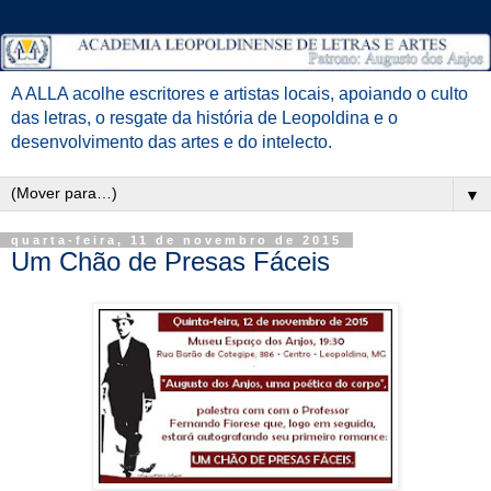
A ALLA acolhe escritores e artistas locais, apoiando o culto
das letras, o resgate da história de Leopoldina e o
desenvolvimento das artes e do intelecto.
▼
quarta-feira, 11 de novembro de 2015
Um Chão de Presas Fáceis