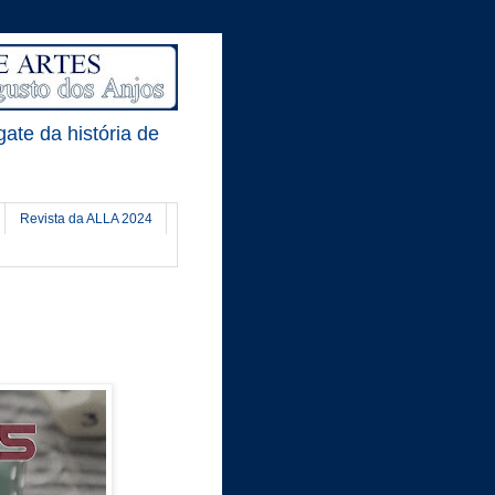
gate da história de
Revista da ALLA 2024