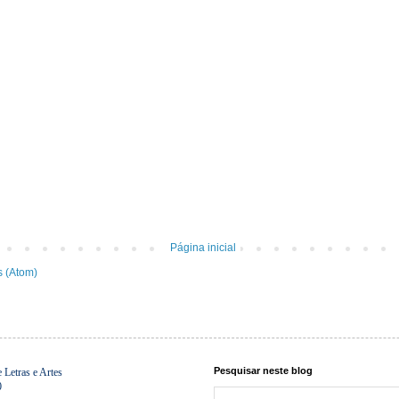
Página inicial
s (Atom)
Pesquisar neste blog
Letras e Artes
0