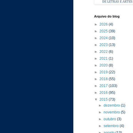
Arquivo do blog
►
2026
(4)
►
2025
(39)
►
2024
(10)
►
2023
(13)
►
2022
(6)
►
2021
(1)
►
2020
(8)
►
2019
(22)
►
2018
(55)
►
2017
(103)
►
2016
(95)
▼
2015
(73)
►
dezembro
(1)
►
novembro
(5)
►
outubro
(3)
►
setembro
(4)
►
agosto
(13)