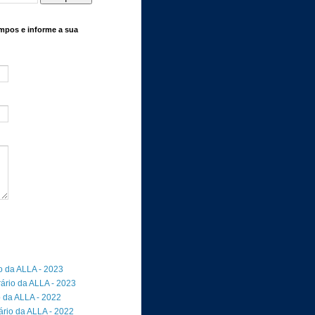
mpos e informe a sua
io da ALLA - 2023
rário da ALLA - 2023
o da ALLA - 2022
ário da ALLA - 2022