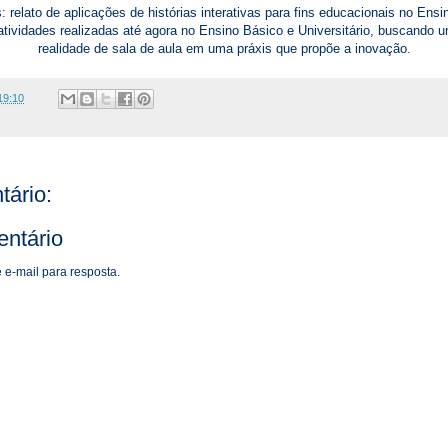
s: relato de aplicações de histórias interativas para fins educacionais no Ens
tividades realizadas até agora no Ensino Básico e Universitário, buscando un
realidade de sala de aula em uma práxis que propõe a inovação.
19:10
ário:
ntário
 e-mail para resposta.