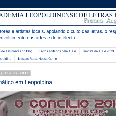
ores e artistas locais, apoiando o culto das letras, o res
nvolvimento das artes e do intelecto.
 de Assinantes do Blog
Livros editados pela ALLA
Revista da ALLA 2023
opoldina
Nossas Ruas, Nossa Gente
e julho de 2015
mático em Leopoldina