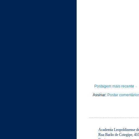
Postagem mais recente
Assinar:
Postar comentário
Academia Leopoldinense de 
Rua Barão de Cotegipe, 41