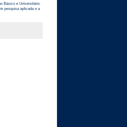
ino Básico e Universitário.
ir pesquisa aplicada e a