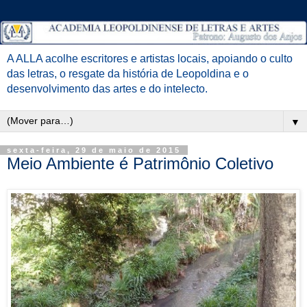
A ALLA acolhe escritores e artistas locais, apoiando o culto
das letras, o resgate da história de Leopoldina e o
desenvolvimento das artes e do intelecto.
▼
sexta-feira, 29 de maio de 2015
Meio Ambiente é Patrimônio Coletivo