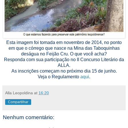
Esta imagem foi tomada em novembro de 2014, no ponto
em que o córrego que nasce na Mina das Taboquinhas
deságua no Feijão Cru. O que você acha?
Responda com sua participação no II Concurso Literário da
ALLA.
As inscrições começam no próximo dia 15 de junho.
Veja o Regulamento
aqui
.
Alla Leopoldina
at
16:20
Compartilhar
Nenhum comentário: