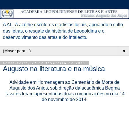
A ALLA acolhe escritores e artistas locais, apoiando o culto
das letras, o resgate da história de Leopoldina e o
desenvolvimento das artes e do intelecto.
▼
sexta-feira, 27 de fevereiro de 2015
Augusto na literatura e na música
Atividade em Homenagem ao Centenário de Morte de
Augusto dos Anjos, sob direção da acadêmica Begma
Tavares foram apresentadas duas comunicações no dia 14
de novembro de 2014.