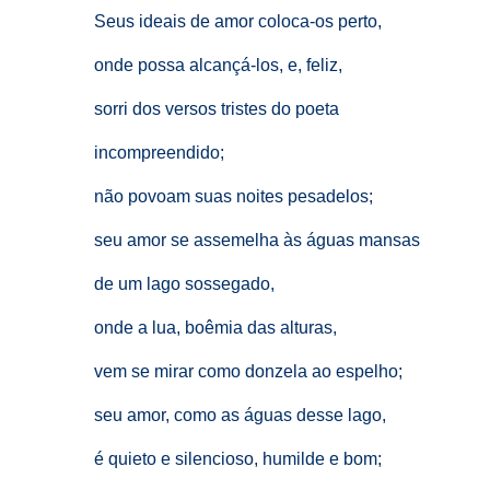
Seus ideais de amor coloca-os perto,
onde possa alcançá-los, e, feliz,
sorri dos versos tristes do poeta
incompreendido;
não povoam suas noites pesadelos;
seu amor se assemelha às águas mansas
de um lago sossegado,
onde a lua, boêmia das alturas,
vem se mirar como donzela ao espelho;
seu amor, como as águas desse lago,
é quieto e silencioso, humilde e bom;