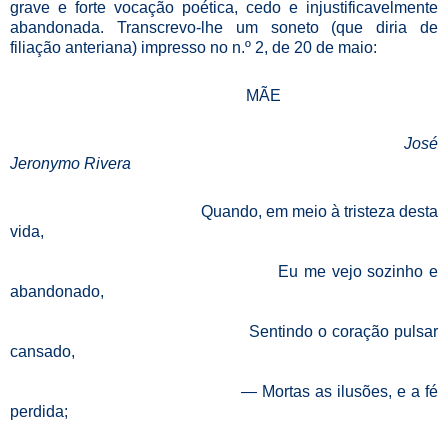
grave e forte vocação poética, cedo e injustificavelmente
abandonada. Transcrevo-lhe um soneto (que diria de
filiação anteriana) impresso no n.º 2, de 20 de maio:
MÃE
José
Jeronymo Rivera
Quando, em meio à tristeza desta
vida,
Eu me vejo sozinho e
abandonado,
Sentindo o coração pulsar
cansado,
— Mortas as ilusões, e a fé
perdida;