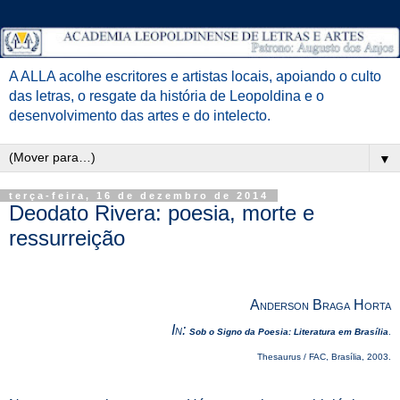
A ALLA acolhe escritores e artistas locais, apoiando o culto
das letras, o resgate da história de Leopoldina e o
desenvolvimento das artes e do intelecto.
▼
terça-feira, 16 de dezembro de 2014
Deodato Rivera: poesia, morte e
ressurreição
Anderson Braga Horta
In:
Sob o Signo da Poesia: Literatura em Brasília
.
Thesaurus / FAC, Brasília, 2003.