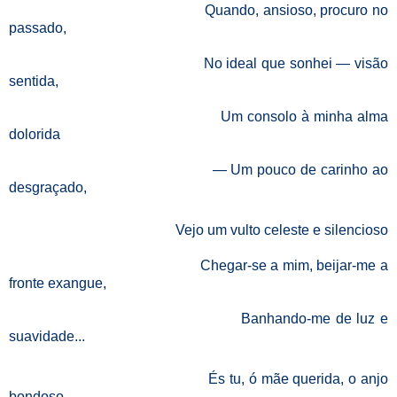
Quando, ansioso, procuro no
passado,
No ideal que sonhei — visão
sentida,
Um consolo à minha alma
dolorida
— Um pouco de carinho ao
desgraçado,
Vejo um vulto celeste e silencioso
Chegar-se a mim, beijar-me a
fronte exangue,
Banhando-me de luz e
suavidade...
És tu, ó mãe querida, o anjo
bondoso