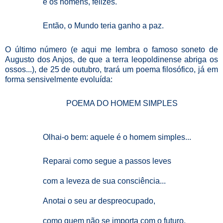
e os homens, felizes.
Então, o Mundo teria ganho a paz.
O último número (e aqui me lembra o famoso soneto de
Augusto dos Anjos, de que a terra leopoldinense abriga os
ossos...), de 25 de outubro, trará um poema filosófico, já em
forma sensivelmente evoluída:
POEMA DO HOMEM SIMPLES
Olhai-o bem: aquele é o homem simples...
Reparai como segue a passos leves
com a leveza de sua consciência...
Anotai o seu ar despreocupado,
como quem não se importa com o futuro,