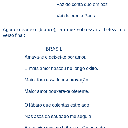
Faz de conta que em paz
Vai de trem a Paris...
Agora o soneto (branco), em que sobressai a beleza do
verso final:
BRASIL
Amava-te e deixei-te por amor,
E mais amor nasceu no longo exílio.
Maior fora essa funda provação,
Maior amor trouxera-te oferente.
O lábaro que ostentas estrelado
Nas asas da saudade me seguia
E em mim mesmo brilhava, não perdido,