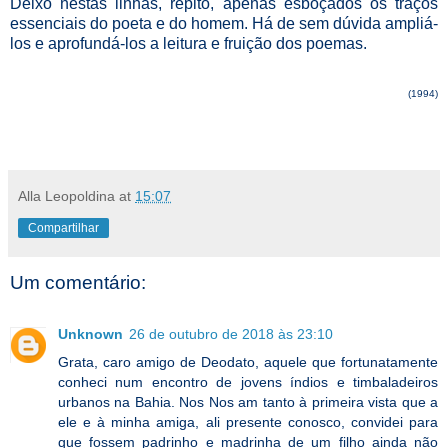
Deixo nestas linhas, repito, apenas esboçados os traços
essenciais do poeta e do homem. Há de sem dúvida ampliá-
los e aprofundá-los a leitura e fruição dos poemas.
(1994)
Alla Leopoldina
at
15:07
Compartilhar
Um comentário:
Unknown
26 de outubro de 2018 às 23:10
Grata, caro amigo de Deodato, aquele que fortunatamente
conheci num encontro de jovens índios e timbaladeiros
urbanos na Bahia. Nos Nos am tanto à primeira vista que a
ele e à minha amiga, ali presente conosco, convidei para
que fossem padrinho e madrinha de um filho ainda não