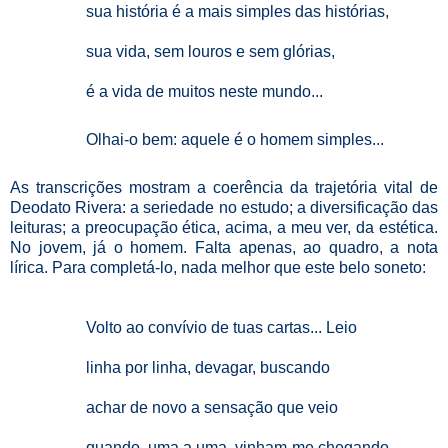
sua história é a mais simples das histórias,
sua vida, sem louros e sem glórias,
é a vida de muitos neste mundo...
Olhai-o bem: aquele é o homem simples...
As transcrições mostram a coerência da trajetória vital de
Deodato Rivera: a seriedade no estudo; a diversificação das
leituras; a preocupação ética, acima, a meu ver, da estética.
No jovem, já o homem. Falta apenas, ao quadro, a nota
lírica. Para completá-lo, nada melhor que este belo soneto:
Volto ao convívio de tuas cartas... Leio
linha por linha, devagar, buscando
achar de novo a sensação que veio
quando, uma a uma, vinham-me chegando.