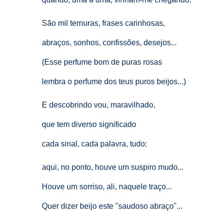
São mil ternuras, frases carinhosas,
abraços, sonhos, confissões, desejos...
(Esse perfume bom de puras rosas
lembra o perfume dos teus puros beijos...)
E descobrindo vou, maravilhado,
que tem diverso significado
cada sinal, cada palavra, tudo:
aqui, no ponto, houve um suspiro mudo...
Houve um sorriso, ali, naquele traço...
Quer dizer beijo este "saudoso abraço"...