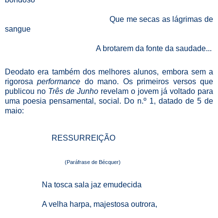
Que me secas as lágrimas de
sangue
A brotarem da fonte da saudade...
Deodato era também dos melhores alunos, embora sem a
rigorosa
performance
do mano. Os primeiros versos que
publicou no
Três de Junho
revelam o
jovem já voltado para
uma poesia pensamental, social. Do n.º 1, datado de 5 de
maio:
RESSURREIÇÃO
(Paráfrase de Bécquer)
Na tosca sala jaz emudecida
A velha harpa, majestosa outrora,