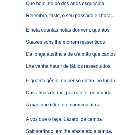
Que hoje, no pó dos anos esquecida,
Relembra, triste, o seu passado e chora...
E nela quantas notas dormem, quantos
Suaves sons lhe morrem ressentidos
Da longa ausência de u'a mão que cantos
Lhe venha haurir de lábios ressequidos!
E quanto gênio, eu penso então, no fundo
Das almas dorme, por não ter no mundo
A mão que o tire do marasmo atroz;
A voz que o faça, Lázaro, da campa
Sair sorrindo, em lhe afastando a tampa,