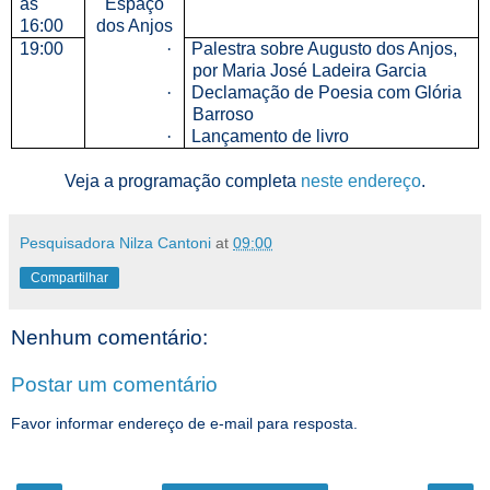
às
Espaço
16:00
dos Anjos
19:00
·
Palestra sobre Augusto dos Anjos,
por Maria José Ladeira Garcia
·
Declamação de Poesia com Glória
Barroso
·
Lançamento de livro
Veja a programação completa
neste endereço
.
Pesquisadora Nilza Cantoni
at
09:00
Compartilhar
Nenhum comentário:
Postar um comentário
Favor informar endereço de e-mail para resposta.