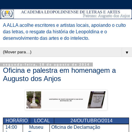
A ALLA acolhe escritores e artistas locais, apoiando o culto
das letras, o resgate da história de Leopoldina e o
desenvolvimento das artes e do intelecto.
▼
segunda-feira, 18 de agosto de 2014
Oficina e palestra em homenagem a
Augusto dos Anjos
HORÁRIO
LOCAL
24/OUTUBRO/2014
14:00
Museu
Oficina de Declamação