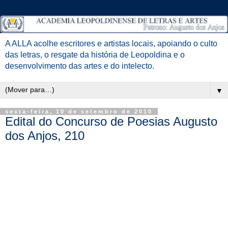
A ALLA acolhe escritores e artistas locais, apoiando o culto
das letras, o resgate da história de Leopoldina e o
desenvolvimento das artes e do intelecto.
▼
sexta-feira, 10 de setembro de 2010
Edital do Concurso de Poesias Augusto
dos Anjos, 210