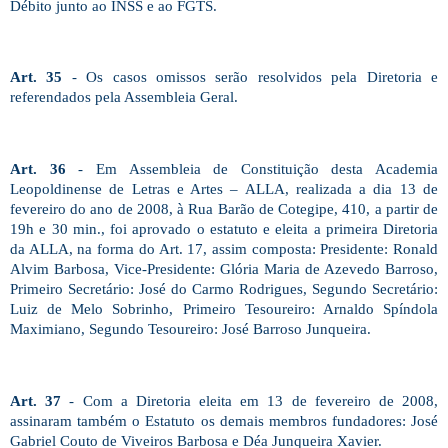
Débito junto ao INSS e ao FGTS.
Art. 35
- Os casos omissos serão resolvidos pela Diretoria e
referendados pela Assembleia Geral.
Art. 36
- Em Assembleia de Constituição desta Academia
Leopoldinense de Letras e Artes – ALLA, realizada a dia 13 de
fevereiro do ano de 2008, à Rua Barão de Cotegipe,
410, a
partir de
19h e 30 min., foi aprovado o estatuto e eleita a primeira Diretoria
da ALLA, na forma do Art. 17, assim composta: Presidente: Ronald
Alvim Barbosa, Vice-Presidente: Glória Maria de Azevedo Barroso,
Primeiro Secretário: José do Carmo Rodrigues, Segundo Secretário:
Luiz de Melo Sobrinho, Primeiro Tesoureiro: Arnaldo Spíndola
Maximiano, Segundo Tesoureiro: José Barroso Junqueira.
Art. 37
- Com a Diretoria eleita em 13 de fevereiro de 2008,
assinaram também o Estatuto os demais membros fundadores: José
Gabriel Couto de Viveiros Barbosa e Déa Junqueira Xavier.