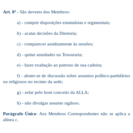
Art. 8º
- São deveres dos Membros:
a) - cumprir disposições estatutárias e regimentais;
b) - acatar decisões da Diretoria;
c) - comparecer assiduamente às sessões;
d) - quitar anuidades na Tesouraria;
e) - fazer exaltação ao patrono de sua cadeira;
f) - abster-se de discussão sobre assuntos político-partidários
ou religiosos no recinto da sede;
g) - zelar pelo bom conceito da ALLA;
h) - não divulgar assunto sigiloso.
Parágrafo Único
: Aos Membros Correspondentes não se aplica a
alínea c.