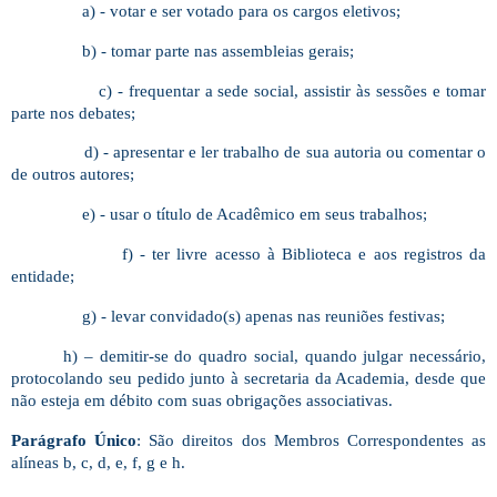
a) - votar e ser votado para os cargos eletivos;
b) - tomar parte nas assembleias gerais;
c) - frequentar a sede social, assistir às sessões e tomar
parte nos debates;
d) - apresentar e ler trabalho de sua autoria ou comentar o
de outros autores;
e) - usar o título de Acadêmico em seus trabalhos;
f) - ter livre acesso à Biblioteca e aos registros da
entidade;
g) - levar convidado(s) apenas nas reuniões festivas;
h) – demitir-se do quadro social, quando julgar necessário,
protocolando seu pedido junto à secretaria da Academia, desde que
não esteja em débito com suas obrigações associativas.
Parágrafo Único
: São direitos dos Membros Correspondentes as
alíneas b, c, d, e, f, g e h.