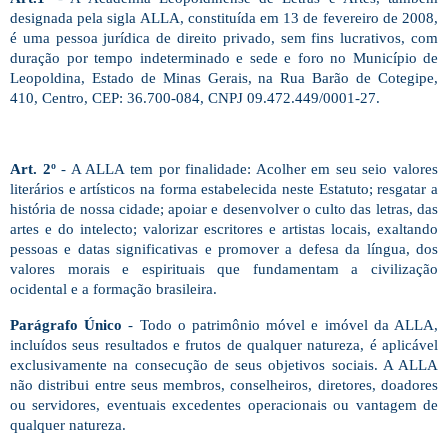
designada pela sigla ALLA, constituída em 13 de fevereiro de 2008,
é uma pessoa jurídica de direito privado, sem fins lucrativos, com
duração por tempo indeterminado e sede e foro no Município de
Leopoldina, Estado de Minas Gerais, na Rua Barão de Cotegipe,
410, Centro, CEP: 36.700-084, CNPJ 09.472.449/0001-27.
Art. 2º
- A ALLA tem por finalidade: Acolher em seu seio valores
literários e artísticos na forma estabelecida neste Estatuto; resgatar a
história de nossa cidade; apoiar e desenvolver o culto das letras, das
artes e do intelecto; valorizar escritores e artistas locais, exaltando
pessoas e datas significativas e promover a defesa da língua, dos
valores morais e espirituais que fundamentam a civilização
ocidental e a formação brasileira.
Parágrafo Único
- Todo o patrimônio móvel e imóvel da ALLA,
incluídos seus resultados e frutos de qualquer natureza, é aplicável
exclusivamente na consecução de seus objetivos sociais. A ALLA
não distribui entre seus membros, conselheiros, diretores, doadores
ou servidores, eventuais excedentes operacionais ou vantagem de
qualquer natureza.