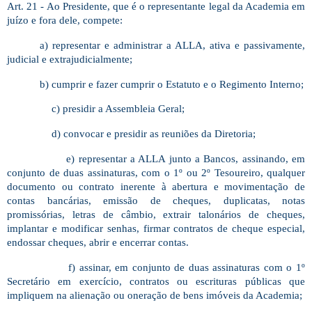
Art. 21 - Ao Presidente, que é o representante legal da Academia em
juízo e fora dele, compete:
a) representar e administrar a ALLA, ativa e passivamente,
judicial e extrajudicialmente;
b) cumprir e fazer cumprir o Estatuto e o Regimento Interno;
c) presidir a Assembleia Geral;
d) convocar e presidir as reuniões da Diretoria;
e) representar a ALLA junto a Bancos, assinando, em
conjunto de duas assinaturas, com o 1º ou 2º Tesoureiro, qualquer
documento ou contrato inerente à abertura e movimentação de
contas bancárias, emissão de cheques, duplicatas, notas
promissórias, letras de câmbio, extrair talonários de cheques,
implantar e modificar senhas, firmar contratos de cheque especial,
endossar cheques, abrir e encerrar contas.
f) assinar, em conjunto de duas assinaturas com o 1º
Secretário em exercício, contratos ou escrituras públicas que
impliquem na alienação ou oneração de bens imóveis da Academia;