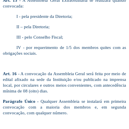
Art. 15
- A Assembleia Geral Extraordinária se realizará quando
convocada:
I - pela presidente da Diretoria;
II – pela Diretoria;
III - pelo Conselho Fiscal;
IV - por requerimento de 1/5 dos membros quites com as
obrigações sociais.
Art. 16
- A convocação da Assembleia Geral será feita por meio de
edital afixado na sede da Instituição e/ou publicado na imprensa
local, por circulares e outros meios convenientes, com antecedência
mínima de 08 (oito) dias.
Parágrafo Único -
Qualquer Assembleia se instalará em primeira
convocação com a maioria dos membros e, em segunda
convocação, com qualquer número.