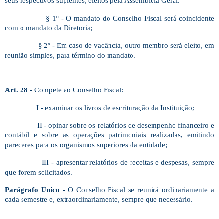
seus respectivos suplentes, eleitos pela Assembleia Geral.
§ 1º - O mandato do Conselho Fiscal será coincidente
com o mandato da Diretoria;
§ 2º - Em caso de vacância, outro membro será eleito, em
reunião simples, para término do mandato.
Art. 28 -
Compete ao Conselho Fiscal:
I - examinar os livros de escrituração da Instituição;
II - opinar sobre os relatórios de desempenho financeiro e
contábil e sobre as operações patrimoniais realizadas, emitindo
pareceres para os organismos superiores da entidade;
III - apresentar relatórios de receitas e despesas, sempre
que forem solicitados.
Parágrafo Único -
O Conselho Fiscal se reunirá ordinariamente a
cada semestre e, extraordinariamente, sempre que necessário.