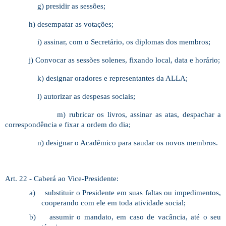
g) presidir as sessões;
h) desempatar as votações;
i) assinar, com o Secretário, os diplomas dos membros;
j) Convocar as sessões solenes, fixando local, data e horário;
k) designar oradores e representantes da ALLA;
l) autorizar as despesas sociais;
m) rubricar os livros, assinar as atas, despachar a
correspondência e fixar a ordem do dia;
n) designar o Acadêmico para saudar os novos membros.
Art. 22 - Caberá ao Vice-Presidente:
a)
substituir o Presidente em suas faltas ou impedimentos,
cooperando com ele em toda atividade social;
b)
assumir o mandato, em caso de vacância, até o seu