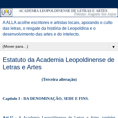
A ALLA acolhe escritores e artistas locais, apoiando o culto
das letras, o resgate da história de Leopoldina e o
desenvolvimento das artes e do intelecto.
▼
Estatuto da Academia Leopoldinense de
Letras e Artes
(Terceira alteração)
Capítulo I - DA DENOMINAÇÃO, SEDE E FINS.
Art.1º
- A Academia Leopoldinense de Letras e Artes, também