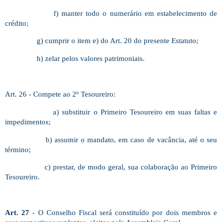
f) manter todo o numerário em estabelecimento de
crédito;
g) cumprir o item e) do Art. 20 do presente Estatuto;
h) zelar pelos valores patrimoniais.
Art. 26 - Compete ao 2º Tesoureiro:
a) substituir o Primeiro Tesoureiro em suas faltas e
impedimentos;
b) assumir o mandato, em caso de vacância, até o seu
término;
c) prestar, de modo geral, sua colaboração ao Primeiro
Tesoureiro.
Art. 27
- O Conselho Fiscal será constituído por dois membros e