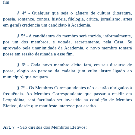
fim.
§ 4º - Qualquer que seja o gênero de cultura (literatura,
poesia, romance, contos, história, filologia, crítica, jornalismo, artes
em geral) credencia um candidato à Academia.
§ 5º - A candidatura do membro será trazida, informalmente,
por um dos membros, e votada, secretamente, pela Casa. Se
aprovado pela unanimidade da Academia, o novo membro tomará
posse em sessão destinada a esse fim.
§ 6º - Cada novo membro eleito fará, em seu discurso de
posse, elogio ao patrono da cadeira (um vulto ilustre ligado ao
município) que ocupará.
§ 7º - Os Membros Correspondentes não estarão obrigados à
frequência. Ao Membro Correspondente que passar a residir em
Leopoldina, será facultado ser investido na condição de Membro
Efetivo, desde que manifeste interesse por escrito.
Art. 7º
-
São direitos dos Membros Efetivos: