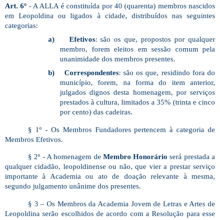
Art. 6º
- A ALLA é constituída por 40 (quarenta) membros nascidos
em Leopoldina ou ligados à cidade, distribuídos nas seguintes
categorias:
a)
Efetivos
: são os que, propostos por qualquer
membro, forem eleitos em sessão comum pela
unanimidade dos membros presentes.
b)
Correspondentes
: são os que, residindo fora do
município, forem, na forma do item anterior,
julgados dignos desta homenagem, por serviços
prestados à cultura, limitados a 35% (trinta e cinco
por cento) das cadeiras.
§ 1º - Os Membros Fundadores pertencem à categoria de
Membros Efetivos.
§ 2º - A homenagem de
Membro Honorário
será prestada a
qualquer cidadão, leopoldinense ou não, que vier a prestar serviço
importante à Academia ou ato de doação relevante à mesma,
segundo julgamento unânime dos presentes.
§ 3 – Os Membros da Academia Jovem de Letras e Artes de
Leopoldina serão escolhidos de acordo com a Resolução para esse