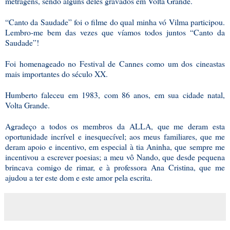
metragens, sendo alguns deles gravados em Volta Grande.
“Canto da Saudade” foi o filme do qual minha vó Vilma participou.
Lembro-me bem das vezes que víamos todos juntos “Canto da
Saudade”!
Foi homenageado no Festival de Cannes como um dos cineastas
mais importantes do século XX.
Humberto faleceu em 1983, com 86 anos, em sua cidade natal,
Volta Grande.
Agradeço a todos os membros da ALLA, que me deram esta
oportunidade incrível e inesquecível; aos meus familiares, que me
deram apoio e incentivo, em especial à tia Aninha, que sempre me
incentivou a escrever poesias; a meu vô Nando, que desde pequena
brincava comigo de rimar, e à professora Ana Cristina, que me
ajudou a ter este dom e este amor pela escrita.