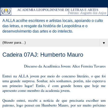
A ALLA acolhe escritores e artistas locais, apoiando o culto
das letras, o resgate da história de Leopoldina e o
desenvolvimento das artes e do intelecto.
▼
Cadeira 07AJ: Humberto Mauro
Discurso da Acadêmica Jovem: Alice Ferreira Tavares
Entrei na ALLA jovem por meio do concurso literário, o que foi
uma grande surpresa. Sonhar, nós sonhamos, porém, não esperava
um primeiro lugar! Então, é com grande honra que hoje me
apresento como membro da academia jovem.
Quando entrei, recebi a notícia de que precisaria escolher um
patrono, logo pensei em Humberto Mauro, por ser muito próximo